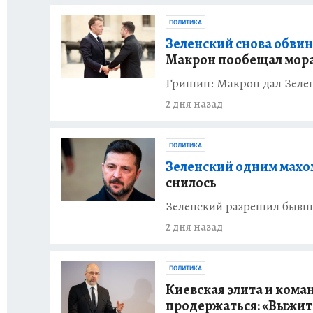
ПОЛИТИКА
Зеленский снова обвини
Макрон пообещал мор
Гришин: Макрон дал Зелен
2 дня назад
ПОЛИТИКА
Зеленский одним махо
снилось
Зеленский разрешил бывш
2 дня назад
ПОЛИТИКА
Киевская элита и коман
продержаться: «Выжить