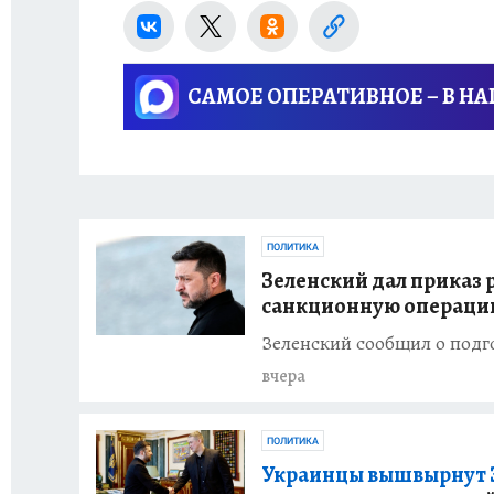
САМОЕ ОПЕРАТИВНОЕ – В Н
ПОЛИТИКА
Зеленский дал приказ 
санкционную операци
Зеленский сообщил о подг
вчера
ПОЛИТИКА
Украинцы вышвырнут Зе