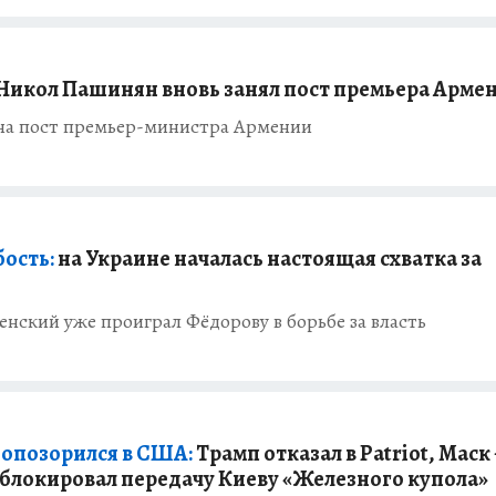
 Никол Пашинян вновь занял пост премьера Арме
на пост премьер-министра Армении
бость:
на Украине началась настоящая схватка за
нский уже проиграл Фёдорову в борьбе за власть
 опозорился в США:
Трамп отказал в Patriot, Маск 
заблокировал передачу Киеву «Железного купола»