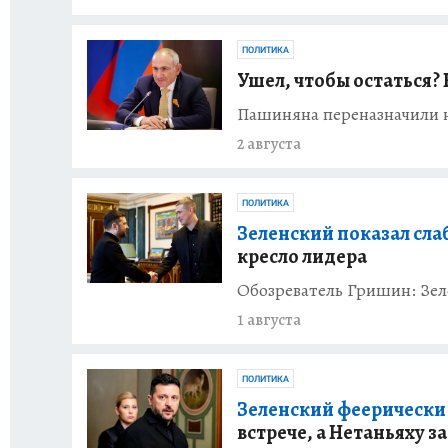
ПОЛИТИКА
Ушел, чтобы остаться?
Пашиняна переназначили 
2 августа
ПОЛИТИКА
Зеленский показал сла
кресло лидера
Обозреватель Гришин: Зеле
1 августа
ПОЛИТИКА
Зеленский феерически
встрече, а Нетаньяху 