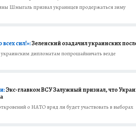
ины Шмыгаль призвал украинцев продержаться зиму
всех сил!»:
Зеленский озадачил украинских посл
у украинским дипломатам попрошайничать везде
и:
Экс-главком ВСУ Залужный признал, что Украи
а
ткровений о НАТО вряд ли будет участвовать в выборах