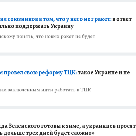
л союзников в том, что у него нет ракет:
в ответ
ально поддержать Украину
скому понять, что новых ракет не будет
м провел свою реформу ТЦК:
такое Украине и не
им заключенным идти работать в ТЦК
да Зеленского готовы к зиме, а украинцев просят
 дольше трех дней будет сложно»