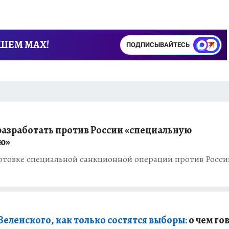
АШЕМ MAX!
ПОДПИСЫВАЙТЕСЬ
разработать против России «специальную
ю»
отовке специальной санкционной операции против Росси
ленского, как только состятся выборы:
о чем го