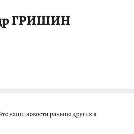
ДЫХ В РОССИИ
ЗАПОВЕДНАЯ РОССИЯ
ПРОИСШЕСТВИЯ
АФИША
ндр ГРИШИН
те наши новости раньше других в