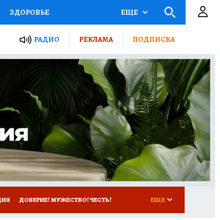
ЗДОРОВЬЕ
ЕЩЕ
ТЫ РОССИИ
РАДИО
РЕКЛАМА
ПОДПИСКА
КРЕТЫ
ПУТЕВОДИТЕЛЬ
 ЖЕЛЕЗА
ТУРИЗМ
Д ПОТРЕБИТЕЛЯ
ВСЕ О КП
ЦИЯ
ДОВЕРИЕ! МУЖЕСТВО! ЧЕСТЬ!
ЕЩЕ