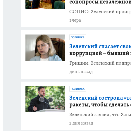
соцопросы незалежно
СОЦИС: Зеленский проигра
вчера
ПОЛИТИКА
Зеленский спасает сво
коррупцией – бывший
Гришин: Зеленский подпр
день назад
ПОЛИТИКА
Зеленский состроил «т
ракеты, чтобы сделать 
Зеленский заявил, что Зап
2 дня назад