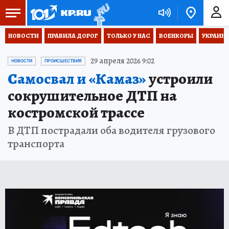
НОВОСТИ
ПРАВИЛА ДОРОГ
ТОЛЬКО У НАС
ВОЕНКОРЫ
УКРАИНА
29 апреля 2026 9:02
НОВОСТИ
ПРОИСШЕСТВИЯ
Самосвал и «Камаз»
устроили
сокрушительное ДТП на
костромской трассе
В ДТП пострадали оба водителя грузового
транспорта