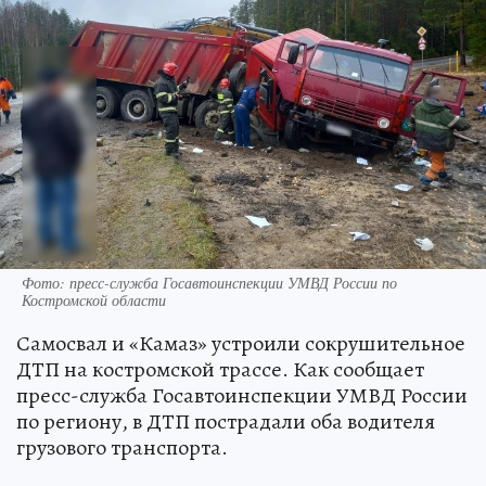
Фото: пресс-служба Госавтоинспекции УМВД России по
Костромской области
Самосвал и «Камаз» устроили сокрушительное
ДТП на костромской трассе. Как сообщает
пресс-служба Госавтоинспекции УМВД России
по региону, в ДТП пострадали оба водителя
грузового транспорта.