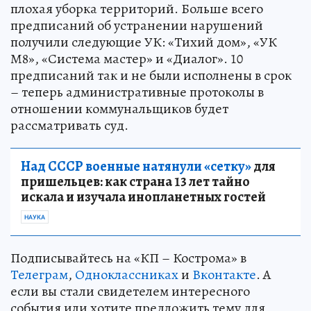
плохая уборка территорий. Больше всего
предписаний об устранении нарушений
получили следующие УК: «Тихий дом», «УК
М8», «Система мастер» и «Диалог». 10
предписаний так и не были исполнены в срок
– теперь административные протоколы в
отношении коммунальщиков будет
рассматривать суд.
Над СССР военные натянули «сетку»
для
пришельцев: как страна 13 лет тайно
искала и изучала инопланетных гостей
НАУКА
Подписывайтесь на «КП – Кострома» в
Телеграм
,
Одноклассниках
и
Вконтакте
. А
если вы стали свидетелем интересного
события или хотите предложить тему для