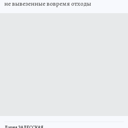
не вывезенные вовремя отходы
Дария ЗАЛЕССКАЯ