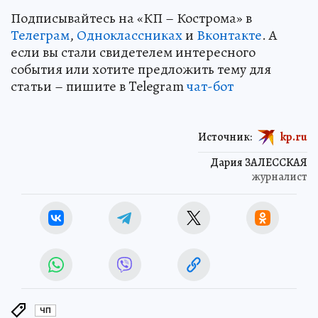
Подписывайтесь на «КП – Кострома» в
Телеграм
,
Одноклассниках
и
Вконтакте
. А
если вы стали свидетелем интересного
события или хотите предложить тему для
статьи – пишите в Telegram
чат-бот
Источник:
kp.ru
Дария ЗАЛЕССКАЯ
журналист
ЧП