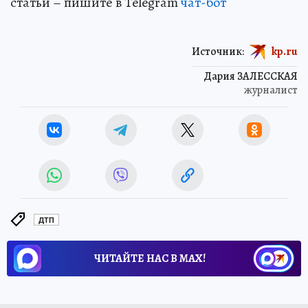
статьи – пишите в Telegram
чат-бот
Источник:
kp.ru
Дария ЗАЛЕССКАЯ
журналист
ДТП
ЧИТАЙТЕ НАС В МАХ!