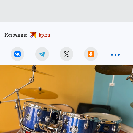
Источник:
kp.ru