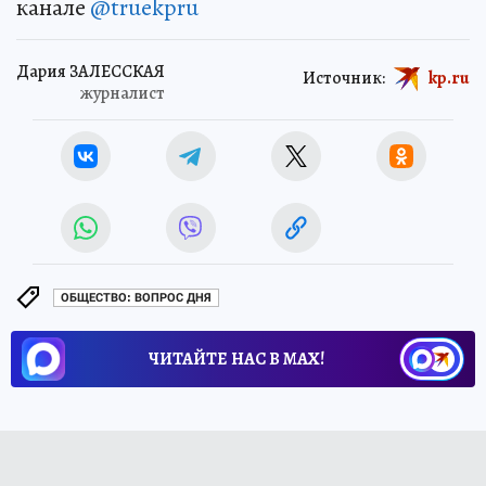
канале
@truekpru
Дария ЗАЛЕССКАЯ
Источник:
kp.ru
журналист
ОБЩЕСТВО: ВОПРОС ДНЯ
ЧИТАЙТЕ НАС В МАХ!