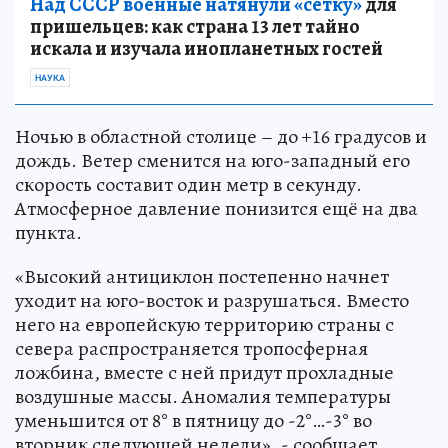
Над СССР военные натянули «сетку»
для
пришельцев: как страна 13 лет тайно
искала и изучала инопланетных гостей
НАУКА
Ночью в областной столице – до +16 градусов и
дождь. Ветер сменится на юго-западный его
скорость составит один метр в секунду.
Атмосферное давление понизится ещё на два
пункта.
«Высокий антициклон постепенно начнет
уходит на юго-восток и разрушаться. Вместо
него на европейскую территорию страны с
севера распространяется тропосферная
ложбина, вместе с ней придут прохладные
воздушные массы. Аномалия температуры
уменьшится от 8° в пятницу до -2°…-3° во
вторник следующей недели», - сообщает