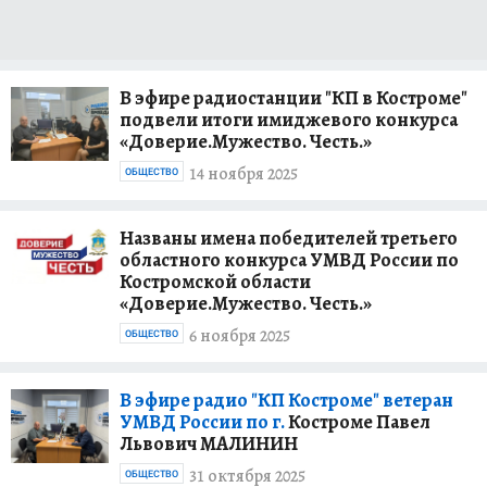
В эфире радиостанции "КП в Костроме"
подвели итоги имиджевого конкурса
«Доверие.Мужество. Честь.»
14 ноября 2025
ОБЩЕСТВО
Названы имена победителей третьего
областного конкурса УМВД России по
Костромской области
«Доверие.Мужество. Честь.»
6 ноября 2025
ОБЩЕСТВО
В эфире радио "КП Костроме" ветеран
УМВД России по г.
Костроме Павел
Львович МАЛИНИН
31 октября 2025
ОБЩЕСТВО