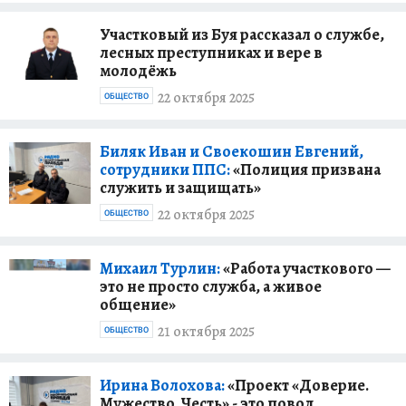
Участковый из Буя рассказал о службе,
лесных преступниках и вере в
молодёжь
22 октября 2025
ОБЩЕСТВО
Биляк Иван и Своекошин Евгений,
сотрудники ППС:
«Полиция призвана
служить и защищать»
22 октября 2025
ОБЩЕСТВО
Михаил Турлин:
«Работа участкового —
это не просто служба, а живое
общение»
21 октября 2025
ОБЩЕСТВО
Ирина Волохова:
«Проект «Доверие.
Мужество. Честь» - это повод