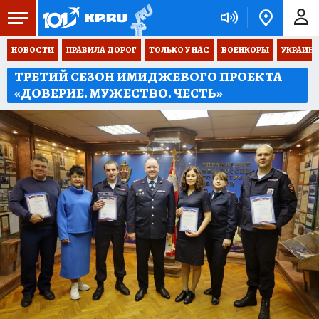
НОВОСТИ
ПРАВИЛА ДОРОГ
ТОЛЬКО У НАС
ВОЕНКОРЫ
УКРАИНА
ТРЕТИЙ СЕЗОН ИМИДЖЕВОГО ПРОЕКТА
«ДОВЕРИЕ. МУЖЕСТВО. ЧЕСТЬ»