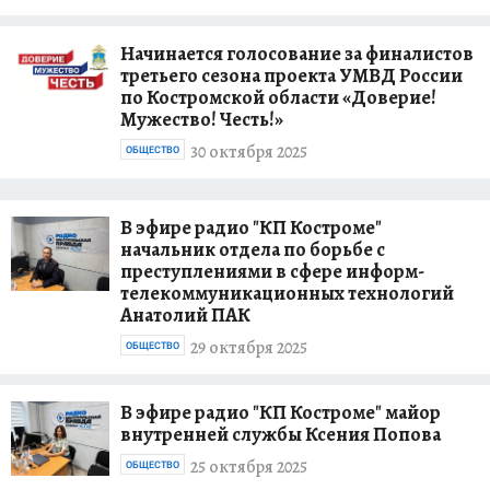
Начинается голосование за финалистов
третьего сезона проекта УМВД России
по Костромской области «Доверие!
Мужество! Честь!»
30 октября 2025
ОБЩЕСТВО
В эфире радио "КП Костроме"
начальник отдела по борьбе с
преступлениями в сфере информ-
телекоммуникационных технологий
Анатолий ПАК
29 октября 2025
ОБЩЕСТВО
В эфире радио "КП Костроме" майор
внутренней службы Ксения Попова
25 октября 2025
ОБЩЕСТВО