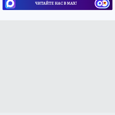
ЧИТАЙТЕ НАС В МАХ!