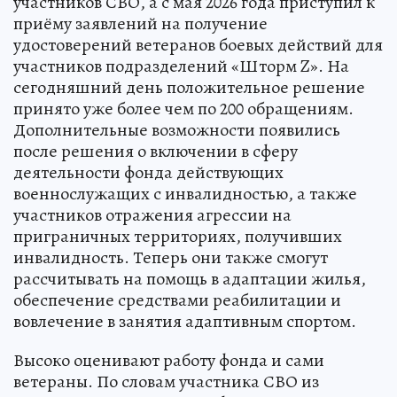
участников СВО, а с мая 2026 года приступил к
приёму заявлений на получение
удостоверений ветеранов боевых действий для
участников подразделений «Шторм Z». На
сегодняшний день положительное решение
принято уже более чем по 200 обращениям.
Дополнительные возможности появились
после решения о включении в сферу
деятельности фонда действующих
военнослужащих с инвалидностью, а также
участников отражения агрессии на
приграничных территориях, получивших
инвалидность. Теперь они также смогут
рассчитывать на помощь в адаптации жилья,
обеспечение средствами реабилитации и
вовлечение в занятия адаптивным спортом.
Высоко оценивают работу фонда и сами
ветераны. По словам участника СВО из