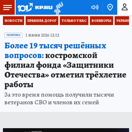
НОВОСТИ
ПРАВИЛА ДОРОГ
ТОЛЬКО У НАС
ВОЕНКОРЫ
УКРАИНА
1 июня 2026 12:12
ПОЛИТИКА
Более 19 тысяч решённых
вопросов:
костромской
филиал фонда «Защитники
Отечества» отметил трёхлетие
работы
За это время помощь получили тысячи
ветеранов СВО и членов их семей