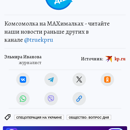
Комсомолка на MAXималках - читайте
наши новости раньше других в
канале
@truekpru
Эльмира Иванова
Источник:
kp.ru
журналист
СПЕЦОПЕРАЦИЯ НА УКРАИНЕ
ОБЩЕСТВО: ВОПРОС ДНЯ