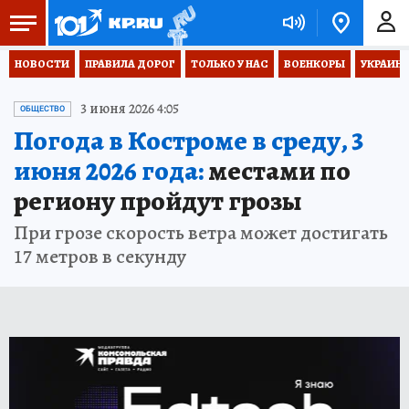
НОВОСТИ
ПРАВИЛА ДОРОГ
ТОЛЬКО У НАС
ВОЕНКОРЫ
УКРАИНА
3 июня 2026 4:05
ОБЩЕСТВО
Погода в Костроме в среду, 3
июня 2026 года:
местами по
региону пройдут грозы
При грозе скорость ветра может достигать
17 метров в секунду