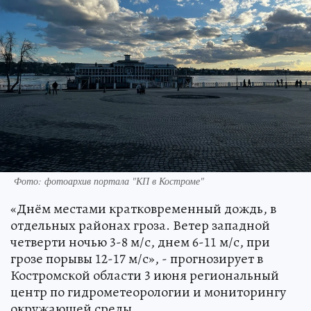
Фото: фотоархив портала "КП в Костроме"
«Днём местами кратковременный дождь, в
отдельных районах гроза. Ветер западной
четверти ночью 3-8 м/с, днем 6-11 м/с, при
грозе порывы 12-17 м/с», - прогнозирует в
Костромской области 3 июня региональный
центр по гидрометеорологии и мониторингу
окружающей среды.