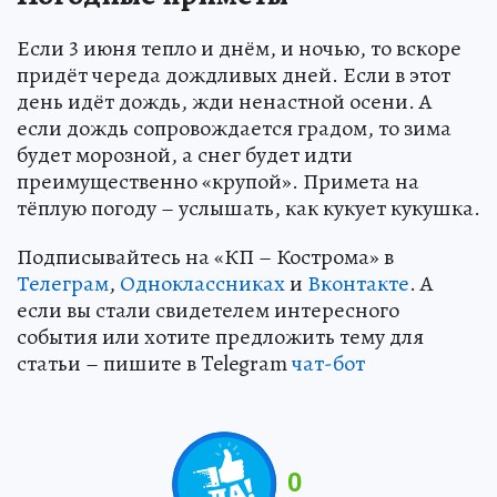
Если 3 июня тепло и днём, и ночью, то вскоре
придёт череда дождливых дней. Если в этот
день идёт дождь, жди ненастной осени. А
если дождь сопровождается градом, то зима
будет морозной, а снег будет идти
преимущественно «крупой». Примета на
тёплую погоду – услышать, как кукует кукушка.
Подписывайтесь на «КП – Кострома» в
Телеграм
,
Одноклассниках
и
Вконтакте
. А
если вы стали свидетелем интересного
события или хотите предложить тему для
статьи – пишите в Telegram
чат-бот
0