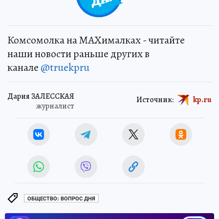
Комсомолка на MAXималках - читайте
наши новости раньше других в
канале
@truekpru
Дария ЗАЛЕССКАЯ
Источник:
kp.ru
журналист
ОБЩЕСТВО: ВОПРОС ДНЯ