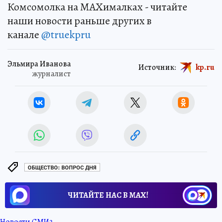
Комсомолка на MAXималках - читайте
наши новости раньше других в
канале
@truekpru
Эльмира Иванова
Источник:
kp.ru
журналист
ОБЩЕСТВО: ВОПРОС ДНЯ
ЧИТАЙТЕ НАС В МАХ!