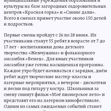
муниципальные учреждения образования и
культуры на базе загородных оздоровительных
центров «Красная горка» и «Синие дали».
Всего в сменах примет участие около 150 детей
и подростков.
Первые смены пройдут с 26 по 28 июня. Их
участниками станут 55 ребят в возрасте от 7 до
17 лет - воспитанники дома детского
творчества «Жемчужина» и фольклорного
ансамбля «Венец». Для юных участников
ансамбля уже готова насыщенная программа.
Каждое утро будет начинаться с зарядки, днём
ребят ждут творческие мастер-классы и
лагерные мероприятия, а вечером - дискотеки
и песни под гитару у костра. Школьники за
смену снимут фильм «Моё пионерское лето» и
представят его на лагерном кинофестивале.
Одним из самых ожидаемых событий станет