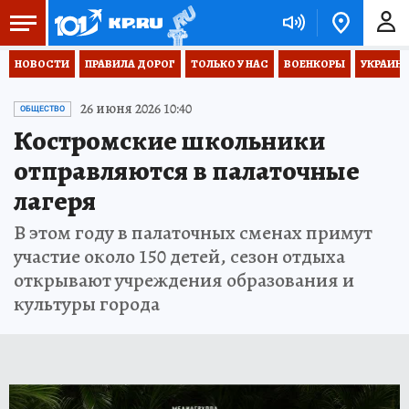
НОВОСТИ
ПРАВИЛА ДОРОГ
ТОЛЬКО У НАС
ВОЕНКОРЫ
УКРАИНА
26 июня 2026 10:40
ОБЩЕСТВО
Костромские школьники
отправляются в палаточные
лагеря
В этом году в палаточных сменах примут
участие около 150 детей, сезон отдыха
открывают учреждения образования и
культуры города