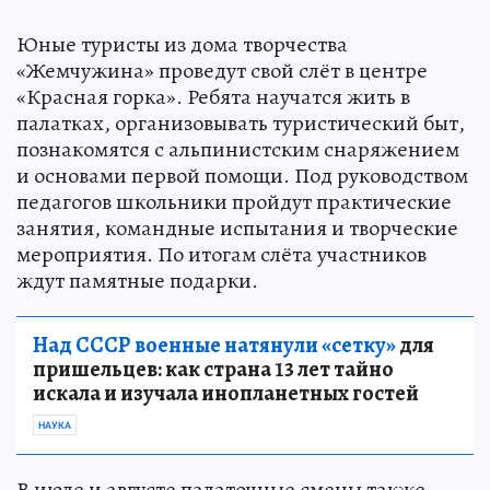
Юные туристы из дома творчества
«Жемчужина» проведут свой слёт в центре
«Красная горка». Ребята научатся жить в
палатках, организовывать туристический быт,
познакомятся с альпинистским снаряжением
и основами первой помощи. Под руководством
педагогов школьники пройдут практические
занятия, командные испытания и творческие
мероприятия. По итогам слёта участников
ждут памятные подарки.
Над СССР военные натянули «сетку»
для
пришельцев: как страна 13 лет тайно
искала и изучала инопланетных гостей
НАУКА
В июле и августе палаточные смены также