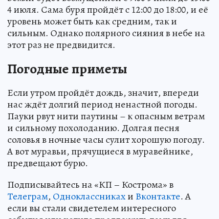
4 июля. Сама буря пройдёт с 12:00 до 18:00, и её
уровень может быть как средним, так и
сильным. Однако полярного сияния в небе на
этот раз не предвидится.
Погодные приметы
Если утром пройдёт дождь, значит, впереди
нас ждёт долгий период ненастной погоды.
Пауки рвут нити паутины – к опасным ветрам
и сильному похолоданию. Долгая песня
соловья в ночные часы сулит хорошую погоду.
А вот муравьи, прячущиеся в муравейнике,
предвещают бурю.
Подписывайтесь на «КП – Кострома» в
Телеграм
,
Одноклассниках
и
Вконтакте
. А
если вы стали свидетелем интересного