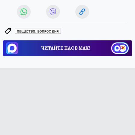
ОБЩЕСТВО: ВОПРОС ДНЯ
ЧИТАЙТЕ НАС В МАХ!