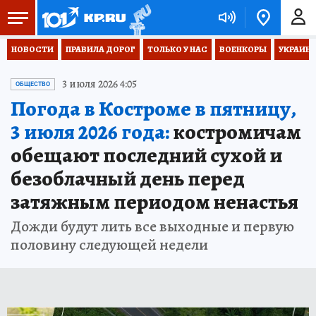
НОВОСТИ
ПРАВИЛА ДОРОГ
ТОЛЬКО У НАС
ВОЕНКОРЫ
УКРАИНА
3 июля 2026 4:05
ОБЩЕСТВО
Погода в Костроме в пятницу,
3 июля 2026 года:
костромичам
обещают последний сухой и
безоблачный день перед
затяжным периодом ненастья
Дожди будут лить все выходные и первую
половину следующей недели