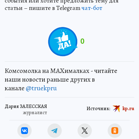
события или хотите предложить тему для
статьи – пишите в Telegram
чат-бот
0
Комсомолка на MAXималках - читайте
наши новости раньше других в
канале
@truekpru
Дария ЗАЛЕССКАЯ
Источник:
kp.ru
журналист