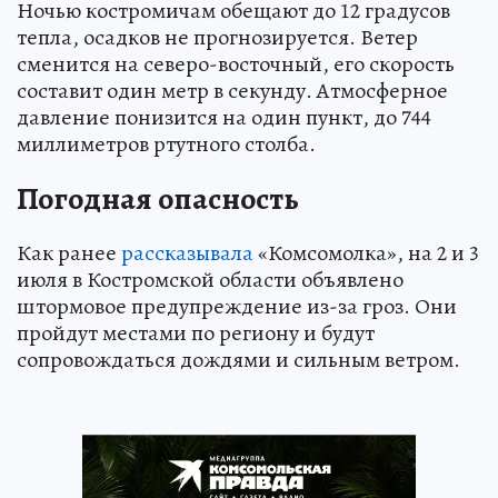
Ночью костромичам обещают до 12 градусов
тепла, осадков не прогнозируется. Ветер
сменится на северо-восточный, его скорость
составит один метр в секунду. Атмосферное
давление понизится на один пункт, до 744
миллиметров ртутного столба.
Погодная опасность
Как ранее
рассказывала
«Комсомолка», на 2 и 3
июля в Костромской области объявлено
штормовое предупреждение из-за гроз. Они
пройдут местами по региону и будут
сопровождаться дождями и сильным ветром.