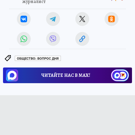
журналист
ОБЩЕСТВО: ВОПРОС ДНЯ
ЧИТАЙТЕ НАС В МАХ!