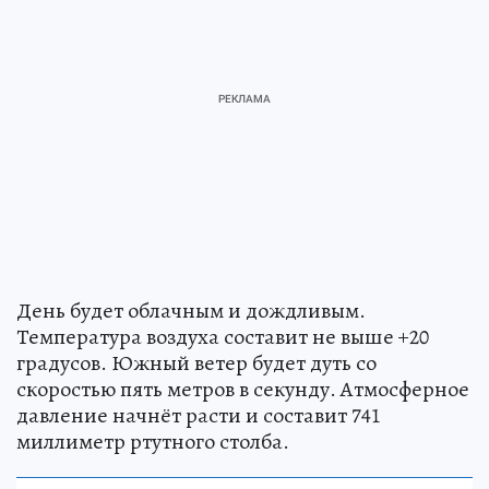
День будет облачным и дождливым.
Температура воздуха составит не выше +20
градусов. Южный ветер будет дуть со
скоростью пять метров в секунду. Атмосферное
давление начнёт расти и составит 741
миллиметр ртутного столба.