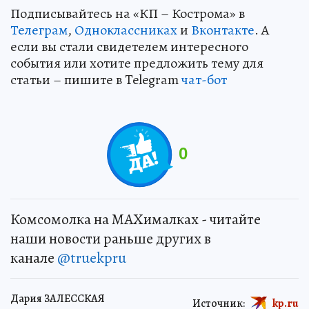
Подписывайтесь на «КП – Кострома» в
Телеграм
,
Одноклассниках
и
Вконтакте
. А
если вы стали свидетелем интересного
события или хотите предложить тему для
статьи – пишите в Telegram
чат-бот
0
Комсомолка на MAXималках - читайте
наши новости раньше других в
канале
@truekpru
Дария ЗАЛЕССКАЯ
Источник:
kp.ru