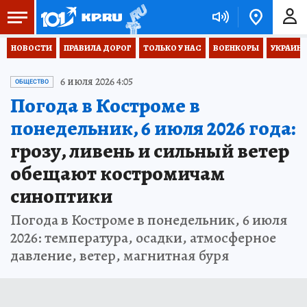
НОВОСТИ
ПРАВИЛА ДОРОГ
ТОЛЬКО У НАС
ВОЕНКОРЫ
УКРАИНА
6 июля 2026 4:05
ОБЩЕСТВО
Погода в Костроме в
понедельник, 6 июля 2026 года:
грозу, ливень и сильный ветер
обещают костромичам
синоптики
Погода в Костроме в понедельник, 6 июля
2026: температура, осадки, атмосферное
давление, ветер, магнитная буря