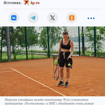
Источник:
kp.ru
Майская кинофиша онлайн-кинотеатра Wink (совместное
предприятие «Ростелекома» и НМГ) объединяет очень разные