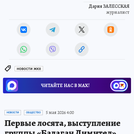
Дария ЗАЛЕССКАЯ
журналист
НОВОСТИ ЖКХ
ЧИТАЙТЕ НАС В МАХ!
5 мая 2026 4:00
НОВОСТИ
ОБЩЕСТВО
Первые лосята, выступление
группы «Балаган Лимитед»,