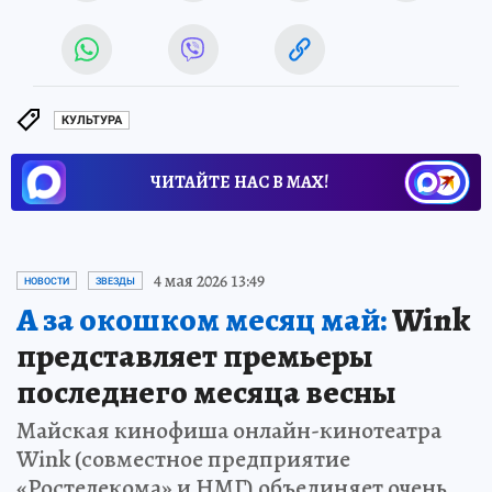
КУЛЬТУРА
ЧИТАЙТЕ НАС В МАХ!
4 мая 2026 13:49
НОВОСТИ
ЗВЕЗДЫ
А за окошком месяц май:
Wink
представляет премьеры
последнего месяца весны
Майская кинофиша онлайн-кинотеатра
Wink (совместное предприятие
«Ростелекома» и НМГ) объединяет очень