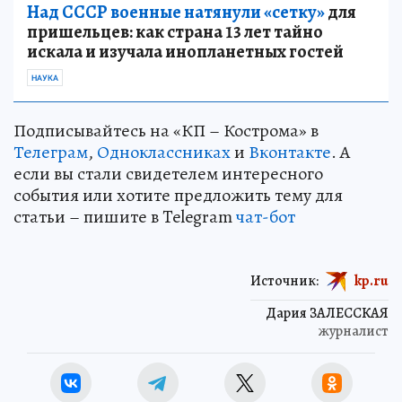
Над СССР военные натянули «сетку»
для
пришельцев: как страна 13 лет тайно
искала и изучала инопланетных гостей
НАУКА
Подписывайтесь на «КП – Кострома» в
Телеграм
,
Одноклассниках
и
Вконтакте
. А
если вы стали свидетелем интересного
события или хотите предложить тему для
статьи – пишите в Telegram
чат-бот
Источник:
kp.ru
Дария ЗАЛЕССКАЯ
журналист