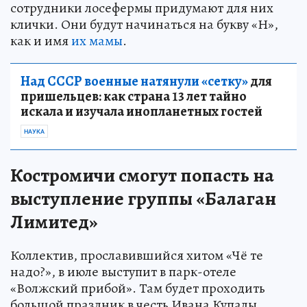
сотрудники лосефермы придумают для них
клички. Они будут начинаться на букву «Н»,
как и имя
их мамы
.
Над СССР военные натянули «сетку»
для
пришельцев: как страна 13 лет тайно
искала и изучала инопланетных гостей
НАУКА
Костромичи смогут попасть на
выступление группы «Балаган
Лимитед»
Коллектив, прославившийся хитом «Чё те
надо?», в июле выступит в парк-отеле
«Волжский прибой». Там будет проходить
большой праздник в честь Ивана Купалы.