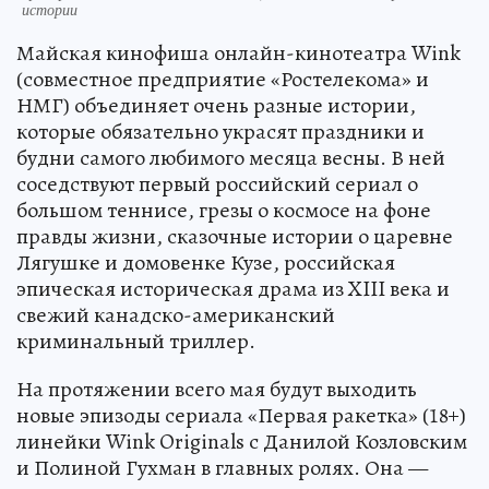
истории
Майская кинофиша онлайн-кинотеатра Wink
(совместное предприятие «Ростелекома» и
НМГ) объединяет очень разные истории,
которые обязательно украсят праздники и
будни самого любимого месяца весны. В ней
соседствуют первый российский сериал о
большом теннисе, грезы о космосе на фоне
правды жизни, сказочные истории о царевне
Лягушке и домовенке Кузе, российская
эпическая историческая драма из XIII века и
свежий канадско-американский
криминальный триллер.
На протяжении всего мая будут выходить
новые эпизоды сериала «Первая ракетка» (18+)
линейки Wink Originals с Данилой Козловским
и Полиной Гухман в главных ролях. Она —