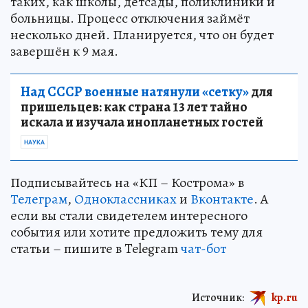
таких, как школы, детсады, поликлиники и
больницы. Процесс отключения займёт
несколько дней. Планируется, что он будет
завершён к 9 мая.
Над СССР военные натянули «сетку»
для
пришельцев: как страна 13 лет тайно
искала и изучала инопланетных гостей
НАУКА
Подписывайтесь на «КП – Кострома» в
Телеграм
,
Одноклассниках
и
Вконтакте
. А
если вы стали свидетелем интересного
события или хотите предложить тему для
статьи – пишите в Telegram
чат-бот
Источник:
kp.ru