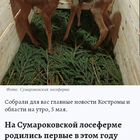
Фото: Сумароковская лосеферма
Собрали для вас главные новости Костромы и
области на утро, 5 мая.
На Сумароковской лосеферме
родились первые в этом году