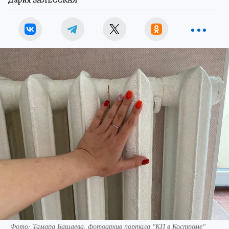
Дария ЗАЛЕССКАЯ
Фото: Тамара Башаева, фотоархив портала "КП в Костроме"