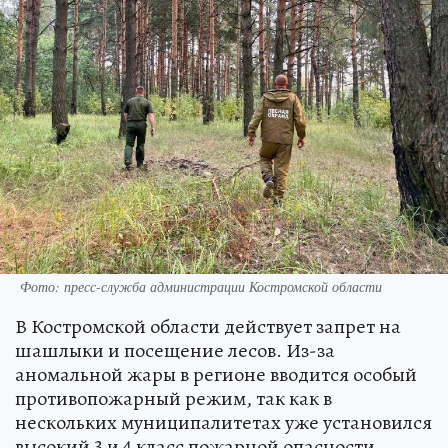
Фото: пресс-служба администрации Костромской области
В Костромской области действует запрет на
шашлыки и посещение лесов. Из-за
аномальной жары в регионе вводится особый
противопожарный режим, так как в
нескольких муниципалитетах уже установился
высокий 3 и 4 класс пожарной опасности.