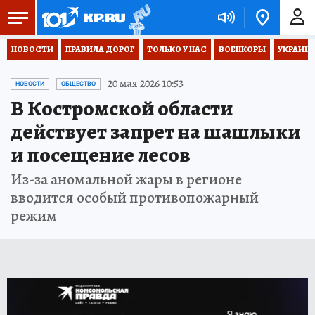
НОВОСТИ
ПРАВИЛА ДОРОГ
ТОЛЬКО У НАС
ВОЕНКОРЫ
УКРАИНА
20 мая 2026 10:53
НОВОСТИ
ОБЩЕСТВО
В Костромской области
действует запрет на шашлыки
и посещение лесов
Из-за аномальной жары в регионе
вводится особый противопожарный
режим