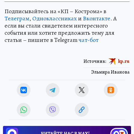
Подписывайтесь на «КП – Кострома» в
Телеграм
,
Одноклассниках
и
Вконтакте
. А
если вы стали свидетелем интересного
события или хотите предложить тему для
статьи – пишите в Telegram
чат-бот
Источник:
kp.ru
Эльмира Иванова
ЧИТАЙТЕ НАС В МАХ!