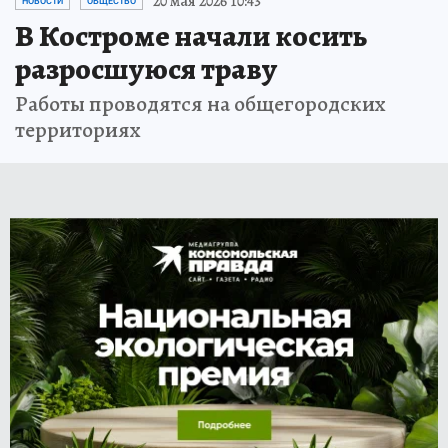
20 мая 2026 10:43
НОВОСТИ
ОБЩЕСТВО
В Костроме начали косить
разросшуюся траву
Работы проводятся на общегородских
территориях