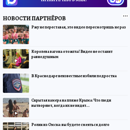
Ржу не переставая, это видео пересмотришь не раз
Королева вагона отожгла! Видео не оставит
равнодушным
В Краснодаре неизвестные избили подростка
Скрытая камера на пляже Крыма: Что люди
вытворяют, когда их не видят...
Ролик из Омска: вы будете смеяться долго