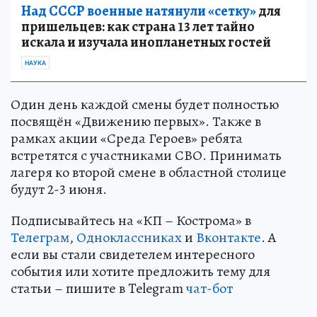
Над СССР военные натянули «сетку»
для
пришельцев: как страна 13 лет тайно
искала и изучала инопланетных гостей
НАУКА
Один день каждой смены будет полностью
посвящён «Движению первых». Также в
рамках акции «Среда Героев» ребята
встретятся с участниками СВО. Принимать
лагеря ко второй смене в областной столице
будут 2-3 июня.
Подписывайтесь на «КП – Кострома» в
Телеграм
,
Одноклассниках
и
Вконтакте
. А
если вы стали свидетелем интересного
события или хотите предложить тему для
статьи – пишите в Telegram
чат-бот