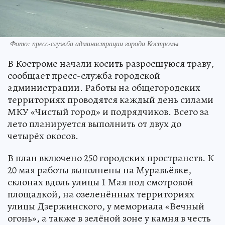
Фото: пресс-служба администрации города Костромы
В Костроме начали косить разросшуюся траву,
сообщает пресс-служба городской
администрации. Работы на общегородских
территориях проводятся каждый день силами
МКУ «Чистый город» и подрядчиков. Всего за
лето планируется выполнить от двух до
четырёх окосов.
В план включено 250 городских пространств. К
20 мая работы выполнены на Муравьёвке,
склонах вдоль улицы 1 Мая под смотровой
площадкой, на озеленённых территориях
улицы Дзержинского, у мемориала «Вечный
огонь», а также в зелёной зоне у камня в честь