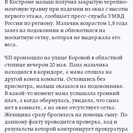
В Костроме малыш получил закрытую черепно-
мозговую травму при падении из окна с высоты
первого этажа, сообщает пресс-служба УМВД
России по региону. Мальчик возрастом 1,8 года
залез на подоконник и облокотился на
москитную сетку, которая не выдержала его
веса.
ЧП произошло на улице Боровой в областной
столице вечером 20 мая. Папа мальчика
находился в коридоре, а мама отошла на
другой конец комнаты. Оставшись без
присмотра, малыш оказался на подоконнике.
В какой-то момент мама услышала громкий
плач, а когда обернулась, увидела, что сына
нет в комнате, а на окне отсутствует сетка.
Женщина сразу бросилась на помощь сыну. По
данному факту проводится проверка, ход и
результаты которой контролирует прокуратура