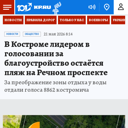
НОВОСТИ
ПРАВИЛА ДОРОГ
ТОЛЬКО У НАС
ВОЕНКОРЫ
УКРАИНА
21 мая 2026 8:14
НОВОСТИ
ОБЩЕСТВО
В Костроме лидером в
голосовании за
благоустройство остаётся
пляж на Речном проспекте
За преображение зоны отдыха у воды
отдали голоса 8862 костромича