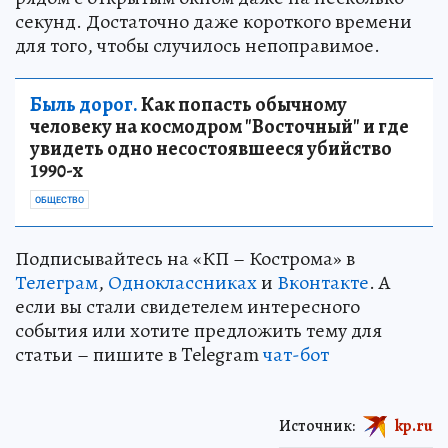
секунд. Достаточно даже короткого времени
для того, чтобы случилось непоправимое.
Быль дорог.
Как попасть обычному
человеку на космодром "Восточный" и где
увидеть одно несостоявшееся убийство
1990-х
ОБЩЕСТВО
Подписывайтесь на «КП – Кострома» в
Телеграм
,
Одноклассниках
и
Вконтакте
. А
если вы стали свидетелем интересного
события или хотите предложить тему для
статьи – пишите в Telegram
чат-бот
Источник:
kp.ru