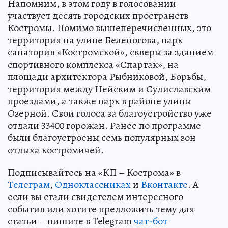
Напомним, в этом году в голосовании
участвует десять городских пространств
Костромы. Помимо вышеперечисленных, это
территория на улице Беленогова, парк
санатория «Костромской», скверы за зданием
спортивного комплекса «Спартак», на
площади архитектора Рыбниковой, Борьбы,
территория между Нейским и Судиславским
проездами, а также парк в районе улицы
Озерной. Свои голоса за благоустройство уже
отдали 33400 горожан. Ранее по программе
были благоустроены семь популярных зон
отдыха костромичей.
Подписывайтесь на «КП – Кострома» в
Телеграм
,
Одноклассниках
и
Вконтакте
. А
если вы стали свидетелем интересного
события или хотите предложить тему для
статьи – пишите в Telegram
чат-бот