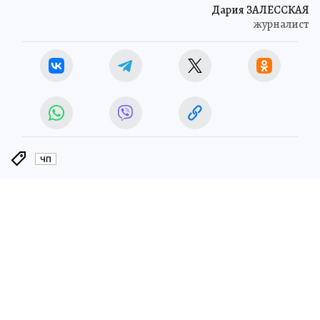
Дария ЗАЛЕССКАЯ
журналист
ЧП
ЧИТАЙТЕ НАС В МАХ!
21 мая 2026 7:07
НОВОСТИ
ПРОИСШЕСТВИЯ
В Костроме подросток на
мототранспорте попал под