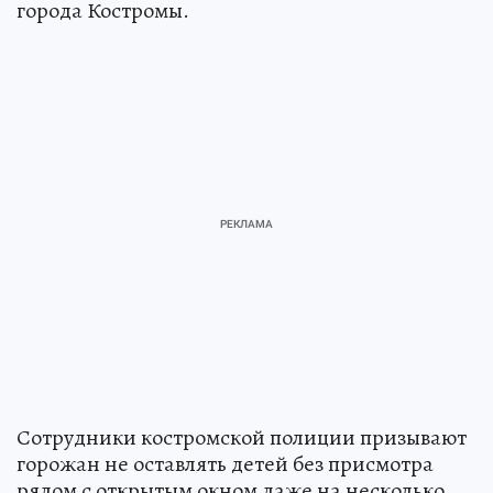
города Костромы.
Сотрудники костромской полиции призывают
горожан не оставлять детей без присмотра
рядом с открытым окном даже на несколько