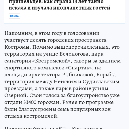
пришельцев: как страна 13 лет тайно
искала и изучала инопланетных гостей
НАУКА
Напомним, в этом году в голосовании
участвует десять городских пространств
Костромы. Помимо вышеперечисленных, это
территория на улице Беленогова, парк
санатория «Костромской», скверы за зданием
спортивного комплекса «Спартак», на
площади архитектора Рыбниковой, Борьбы,
территория между Нейским и Судиславским
проездами, а также парк в районе улицы
Озерной. Свои голоса за благоустройство уже
отдали 33400 горожан. Ранее по программе
были благоустроены семь популярных зон
отдыха костромичей.
Подписывайтесь на «КП – Кострома» в