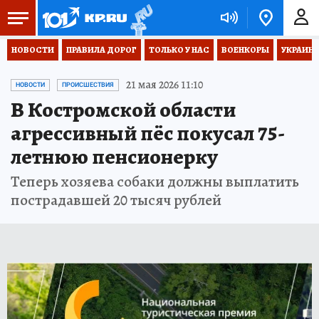
НОВОСТИ
ПРАВИЛА ДОРОГ
ТОЛЬКО У НАС
ВОЕНКОРЫ
УКРАИНА
21 мая 2026 11:10
НОВОСТИ
ПРОИСШЕСТВИЯ
В Костромской области
агрессивный пёс покусал 75-
летнюю пенсионерку
Теперь хозяева собаки должны выплатить
пострадавшей 20 тысяч рублей