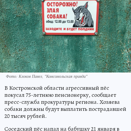
Фото: Клоков Павел, "Комсомольская правда"
В Костромской области агрессивный пёс
покусал 75-летнюю пенсионерку, сообщает
пресс-служба прокуратуры региона. Хозяева
собаки должны будут выплатить пострадавшей
20 тысяч рублей.
Соседский пёс напал на бабушку 21 января в