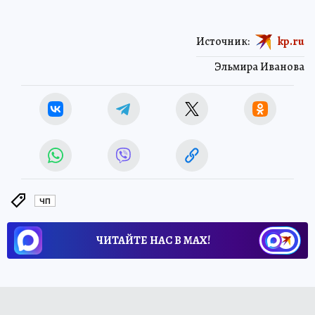
Источник:
kp.ru
Эльмира Иванова
ЧП
ЧИТАЙТЕ НАС В МАХ!