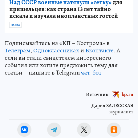
Над СССР военные натянули «сетку»
для
пришельцев: как страна 13 лет тайно
искала и изучала инопланетных гостей
НАУКА
Подписывайтесь на «КП – Кострома» в
Телеграм
,
Одноклассниках
и
Вконтакте
. А
если вы стали свидетелем интересного
события или хотите предложить тему для
статьи – пишите в Telegram
чат-бот
Источник:
kp.ru
Дария ЗАЛЕССКАЯ
журналист