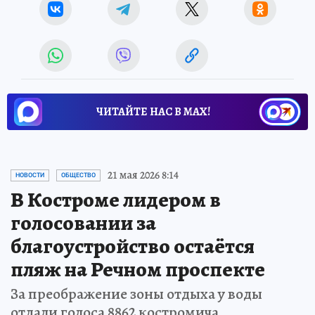
ЧИТАЙТЕ НАС В МАХ!
21 мая 2026 8:14
НОВОСТИ
ОБЩЕСТВО
В Костроме лидером в
голосовании за
благоустройство остаётся
пляж на Речном проспекте
За преображение зоны отдыха у воды
отдали голоса 8862 костромича