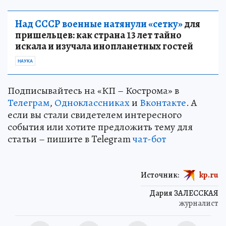
Над СССР военные натянули «сетку»
для
пришельцев: как страна 13 лет тайно
искала и изучала инопланетных гостей
НАУКА
Подписывайтесь на «КП – Кострома» в
Телеграм
,
Одноклассниках
и
Вконтакте
. А
если вы стали свидетелем интересного
события или хотите предложить тему для
статьи – пишите в Telegram
чат-бот
Источник:
kp.ru
Дария ЗАЛЕССКАЯ
журналист