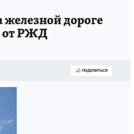
КОНКУРС СНЕГУРОЧКА-2025
а железной дороге
ю от РЖД
ПОДЕЛИТЬСЯ