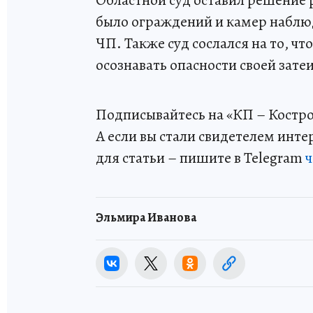
Областной суд оставил решение р
было ограждений и камер наблю
ЧП. Также суд сослался на то, чт
осознавать опасности своей затеи
Подписывайтесь на «КП – Костр
А если вы стали свидетелем инт
для статьи – пишите в Telegram
ч
Эльмира Иванова