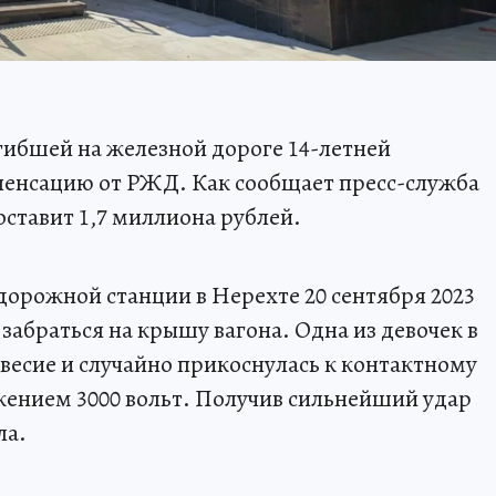
гибшей на железной дороге 14-летней
пенсацию от РЖД. Как сообщает пресс-служба
оставит 1,7 миллиона рублей.
орожной станции в Нерехте 20 сентября 2023
забраться на крышу вагона. Одна из девочек в
весие и случайно прикоснулась к контактному
жением 3000 вольт. Получив сильнейший удар
ла.