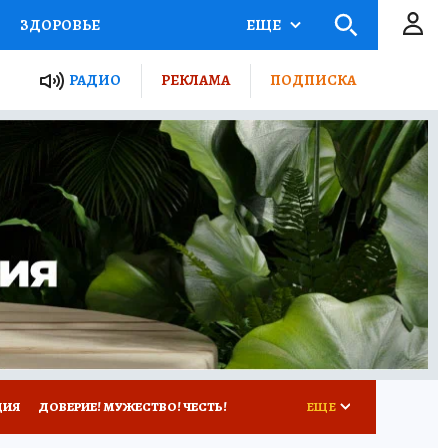
ЗДОРОВЬЕ
ЕЩЕ
ТЫ РОССИИ
РАДИО
РЕКЛАМА
ПОДПИСКА
КРЕТЫ
ПУТЕВОДИТЕЛЬ
 ЖЕЛЕЗА
ТУРИЗМ
Д ПОТРЕБИТЕЛЯ
ВСЕ О КП
ЦИЯ
ДОВЕРИЕ! МУЖЕСТВО! ЧЕСТЬ!
ЕЩЕ