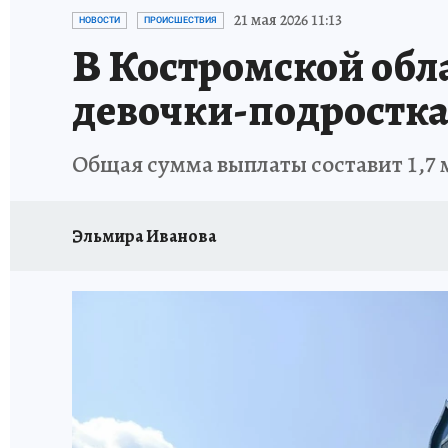
НОВОГОДНИЙ ШОПИНГ В КОСТРОМЕ
ОТ
21 мая 2026 11:13
НОВОСТИ
ПРОИСШЕСТВИЯ
В Костромской обл
СЕМЬЯ В ПОГОНАХ
ИСПЫТАНО НА СЕБЕ
девочки-подростк
Общая сумма выплаты составит 1,7
Эльмира Иванова