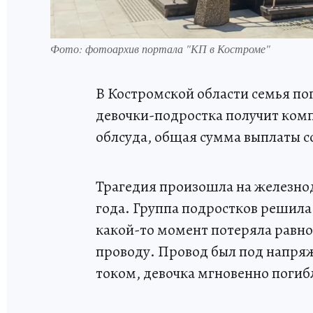
Фото: фотоархив портала "КП в Костроме"
В Костромской области семья по
девочки-подростка получит ком
облсуда, общая сумма выплаты с
Трагедия произошла на железнод
года. Группа подростков решила 
какой-то момент потеряла равно
проводу. Провод был под напря
током, девочка мгновенно погиб