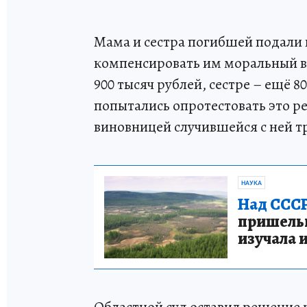
Мама и сестра погибшей подали 
компенсировать им моральный в
900 тысяч рублей, сестре – ещё 
попытались опротестовать это ре
виновницей случившейся с ней т
НАУКА
Над СССР
пришельце
изучала 