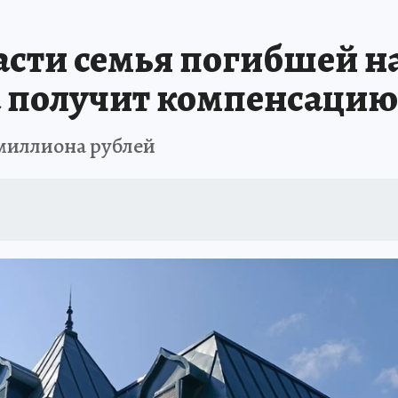
ДЫХ В РОССИИ
ЗАПОВЕДНАЯ РОССИЯ
ПРОИСШЕСТВИЯ
АФИША
асти семья погибшей н
а получит компенсаци
 миллиона рублей