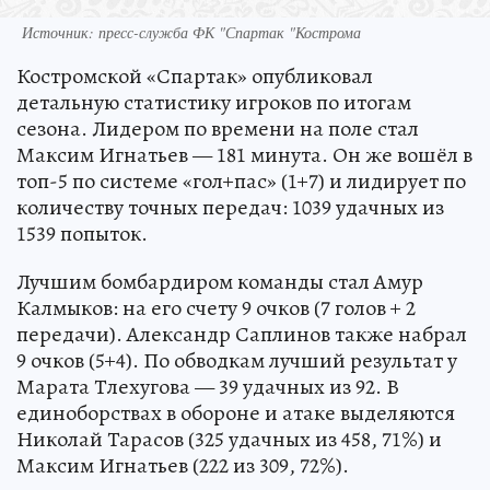
Источник: пресс-служба ФК "Спартак "Кострома
Костромской «Спартак» опубликовал
детальную статистику игроков по итогам
сезона. Лидером по времени на поле стал
Максим Игнатьев — 181 минута. Он же вошёл в
топ-5 по системе «гол+пас» (1+7) и лидирует по
количеству точных передач: 1039 удачных из
1539 попыток.
Лучшим бомбардиром команды стал Амур
Калмыков: на его счету 9 очков (7 голов + 2
передачи). Александр Саплинов также набрал
9 очков (5+4). По обводкам лучший результат у
Марата Тлехугова — 39 удачных из 92. В
единоборствах в обороне и атаке выделяются
Николай Тарасов (325 удачных из 458, 71%) и
Максим Игнатьев (222 из 309, 72%).