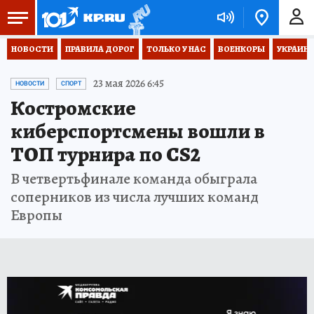
НОВОСТИ
ПРАВИЛА ДОРОГ
ТОЛЬКО У НАС
ВОЕНКОРЫ
УКРАИНА
23 мая 2026 6:45
НОВОСТИ
СПОРТ
Костромские
киберспортсмены вошли в
ТОП турнира по CS2
В четвертьфинале команда обыграла
соперников из числа лучших команд
Европы