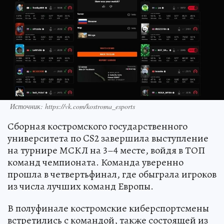
Источник: https://vk.com/kostroma_esports
Сборная костромского государственного
университета по CS2 завершила выступление
на турнире МСКЛ на 3–4 месте, войдя в ТОП
команд чемпионата. Команда уверенно
прошла в четвертьфинал, где обыграла игроков
из числа лучших команд Европы.
В полуфинале костромские киберспортсмены
встретились с командой, также состоящей из