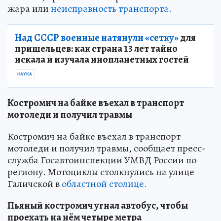
жара или
неисправность транспорта.
Над СССР военные натянули «сетку»
для
пришельцев: как страна 13 лет тайно
искала и изучала инопланетных гостей
НАУКА
Костромич на байке въехал в транспорт
мотоледи и получил травмы
Костромич на байке въехал в транспорт
мотоледи и получил травмы, сообщает пресс-
служба Госавтоинспекции УМВД России по
региону. Мотоциклы столкнулись на улице
Галичской в
областной столице.
Пьяный костромич угнал автобус, чтобы
проехать на нём четыре метра