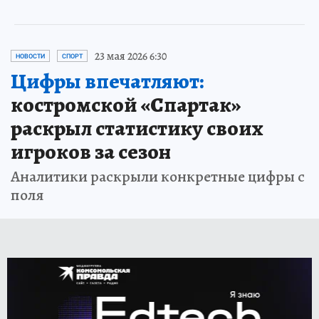
23 мая 2026 6:30
НОВОСТИ
СПОРТ
Цифры впечатляют:
костромской «Спартак»
раскрыл статистику своих
игроков за сезон
Аналитики раскрыли конкретные цифры с
поля