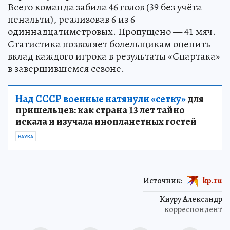
Всего команда забила 46 голов (39 без учёта
пенальти), реализовав 6 из 6
одиннадцатиметровых. Пропущено — 41 мяч.
Статистика позволяет болельщикам оценить
вклад каждого игрока в результаты «Спартака»
в завершившемся сезоне.
Над СССР военные натянули «сетку»
для
пришельцев: как страна 13 лет тайно
искала и изучала инопланетных гостей
НАУКА
Источник:
kp.ru
Киуру Александр
корреспондент