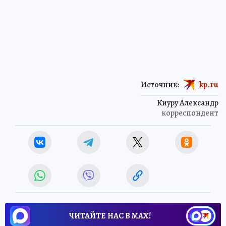
Источник:
kp.ru
Киуру Александр
корреспондент
ЧИТАЙТЕ НАС В МАХ!