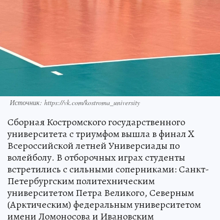
Источник: https://vk.com/kostroma_university
Сборная Костромского государственного
университета с триумфом вышла в финал X
Всероссийской летней Универсиады по
волейболу. В отборочных играх студенты
встретились с сильными соперниками: Санкт-
Петербургским политехническим
университетом Петра Великого, Северным
(Арктическим) федеральным университетом
имени Ломоносова и Ивановским