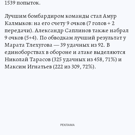
1539 попыток.
Лучшим бомбардиром команды стал Амур
Калмыков: на его счету 9 очков (7 голов + 2
передачи). Александр Саплинов также набрал
9 очков (5+4). По обводкам лучший результат у
Марата Тлехугова — 39 удачных из 92. В
единоборствах в обороне и атаке выделяются
Николай Тарасов (325 удачных из 458, 71%) и
Максим Игнатьев (222 из 309, 72%).