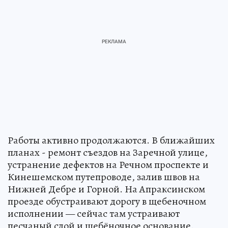
Работы активно продолжаются. В ближайших
планах - ремонт съездов на Заречной улице,
устранение дефектов на Речном проспекте и
Кинешемском путепроводе, залив швов на
Нижней Дебре и Горной. На Апраксинском
проезде обустраивают дорогу в щебеночном
исполнении — сейчас там устраивают
песчаный слой и щебёночное основание.