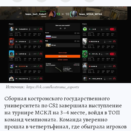
Источник: https://vk.com/kostroma_esports
Сборная костромского государственного
университета по CS2 завершила выступление
на турнире МСКЛ на 3–4 месте, войдя в ТОП
команд чемпионата. Команда уверенно
прошла в четвертьфинал, где обыграла игроков