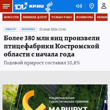
НОВОСТИ
ПРАВИЛА ДОРОГ
ТОЛЬКО У НАС
ВОЕНКОРЫ
УКРАИНА
23 мая 2026 13:46
НОВОСТИ
ЭКОНОМИКА
Более 380 млн яиц произвели
птицефабрики Костромской
области с начала года
Годовой прирост составил 10,8%