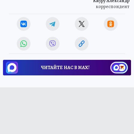
Киуру Александр
корреспондент
ЧИТАЙТЕ НАС В МАХ!