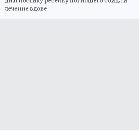
диагностику ребёнку погибшего бойца и
лечение вдове