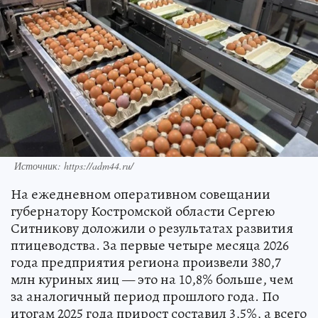
Источник: https://adm44.ru/
На ежедневном оперативном совещании
губернатору Костромской области Сергею
Ситникову доложили о результатах развития
птицеводства. За первые четыре месяца 2026
года предприятия региона произвели 380,7
млн куриных яиц — это на 10,8% больше, чем
за аналогичный период прошлого года. По
итогам 2025 года прирост составил 3,5%, а всего