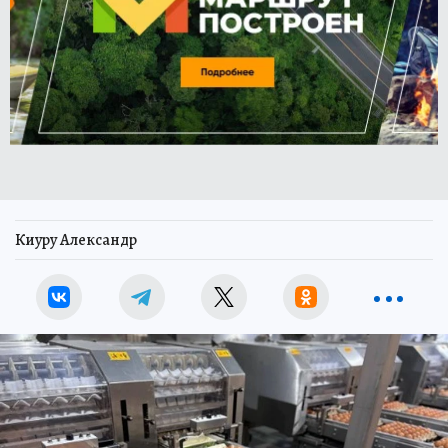
Киуру Александр