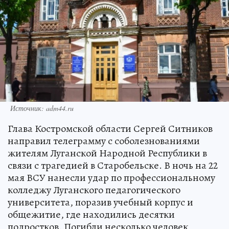
Источник: adm44.ru
Глава Костромской области Сергей Ситников
направил телеграмму с соболезнованиями
жителям Луганской Народной Республики в
связи с трагедией в Старобельске. В ночь на 22
мая ВСУ нанесли удар по профессиональному
колледжу Луганского педагогического
университета, поразив учебный корпус и
общежитие, где находились десятки
подростков. Погибли несколько человек,