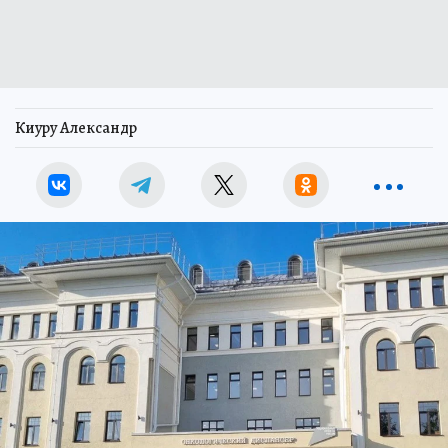
Киуру Александр