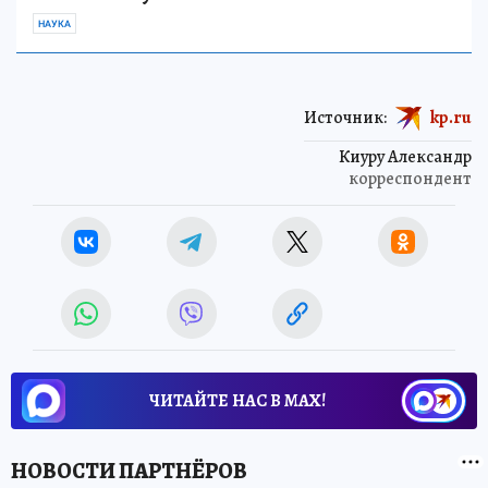
НАУКА
Источник:
kp.ru
Киуру Александр
корреспондент
ЧИТАЙТЕ НАС В МАХ!