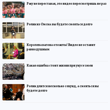
Ржу не переставая, это видео пересмотришь не раз
Ролик из Омска: вы будете смеяться долго
Королева вагона отожгла! Видео не оставит
равнодушным
Какая ошибка стоит жизни при укусе змеи
Ролик длится несколько секунд, а смеяться вы
будете долго