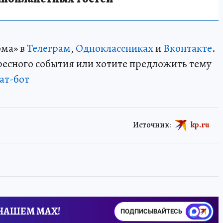
ома» в
Телеграм
,
Одноклассниках
и
Вконтакте
.
ересного события или хотите предложить тему
ат-бот
Источник:
kp.ru
 НАШЕМ MAX!
ПОДПИСЫВАЙТЕСЬ