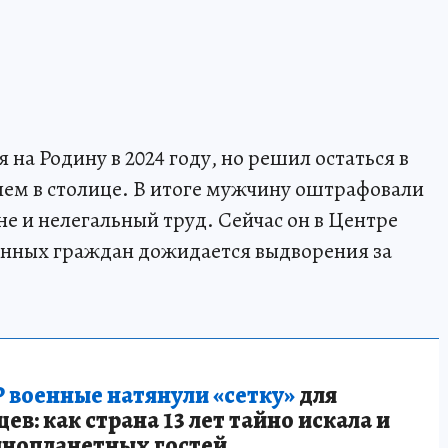
на Родину в 2024 году, но решил остаться в
лем в столице. В итоге мужчину оштрафовали
не и нелегальный труд. Сейчас он в Центре
нных граждан дожидается выдворения за
 военные натянули «сетку»
для
в: как страна 13 лет тайно искала и
инопланетных гостей