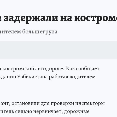
ДЫХ В РОССИИ
ЗАПОВЕДНАЯ РОССИЯ
ПРОИСШЕСТВИЯ
АФИША
 задержали на костром
дителем большегруза
 костромской автодороге. Как сообщает
жданин Узбекистана работал водителем
рант, остановили для проверки инспекторы
дитель сильно нервничает, дорожные