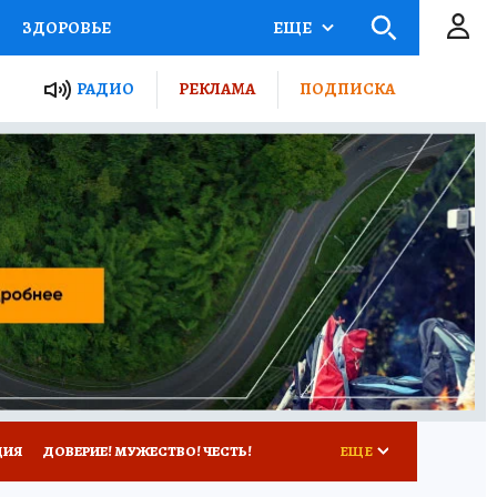
ЗДОРОВЬЕ
ЕЩЕ
ТЫ РОССИИ
РАДИО
РЕКЛАМА
ПОДПИСКА
КРЕТЫ
ПУТЕВОДИТЕЛЬ
 ЖЕЛЕЗА
ТУРИЗМ
Д ПОТРЕБИТЕЛЯ
ВСЕ О КП
ЦИЯ
ДОВЕРИЕ! МУЖЕСТВО! ЧЕСТЬ!
ЕЩЕ