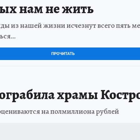
рых нам не жить
ды из нашей жизни исчезнут всего пять мет
ться…
ПРОЧИТАТЬ
 ограбила храмы Костр
оцениваются на полмиллиона рублей