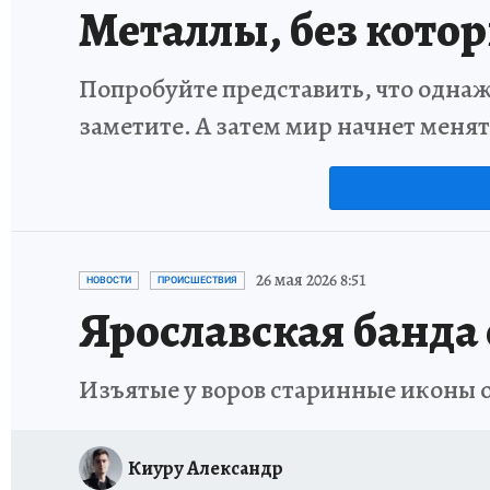
Металлы, без кото
Попробуйте представить, что однаж
заметите. А затем мир начнет меня
26 мая 2026 8:51
НОВОСТИ
ПРОИСШЕСТВИЯ
Ярославская банда
Изъятые у воров старинные иконы 
Киуру Александр