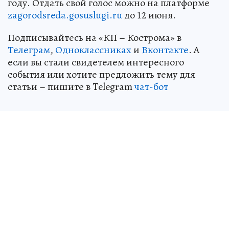
нацпроекту "Инфраструктура для жизни" в 2027
году. Отдать свой голос можно на платформе
zagorodsreda.gosuslugi.ru
до 12 июня.
Подписывайтесь на «КП – Кострома» в
Телеграм
,
Одноклассниках
и
Вконтакте
. А
если вы стали свидетелем интересного
события или хотите предложить тему для
статьи – пишите в Telegram
чат-бот
Источник:
kp.ru
Дария ЗАЛЕССКАЯ
журналист