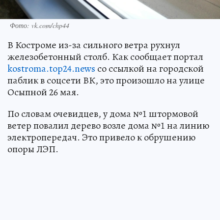
Фото: vk.com/chp44
В Костроме из-за сильного ветра рухнул
железобетонный столб. Как сообщает портал
kostroma.top24.news
со ссылкой на городской
паблик в соцсети ВК, это произошло на улице
Осыпной 26 мая.
По словам очевидцев, у дома №1 штормовой
ветер повалил дерево возле дома №1 на линию
электропередач. Это привело к обрушению
опоры ЛЭП.