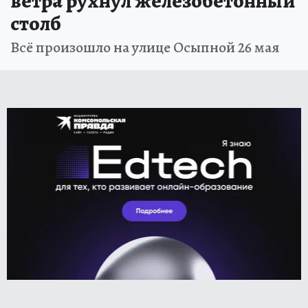
ветра рухнул железобетонный
столб
Всё произошло на улице Осыпной 26 мая