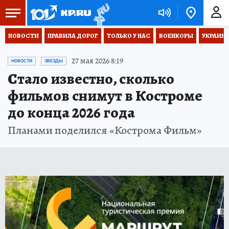
НОВОСТИ
ПРАВИЛА ДОРОГ
ТОЛЬКО У НАС
ВОЕНКОРЫ
УКРАИНА
27 мая 2026 8:19
НОВОСТИ
ЗВЕЗДЫ
Стало известно, сколько
фильмов снимут в Костроме
до конца 2026 года
Планами поделился «Кострома Фильм»