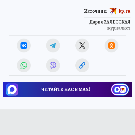
статьи – пишите в Telegram
чат-бот
Источник:
kp.ru
Дария ЗАЛЕССКАЯ
журналист
ЧИТАЙТЕ НАС В МАХ!