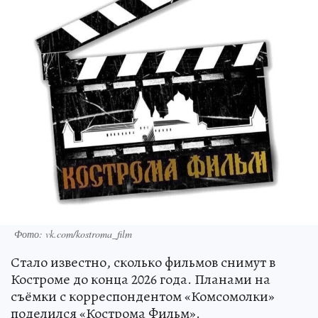
Фото: vk.com/kostroma_film
Стало известно, сколько фильмов снимут в
Костроме до конца 2026 года. Планами на
съёмки с корреспондентом «Комсомолки»
поделился «Кострома Фильм».