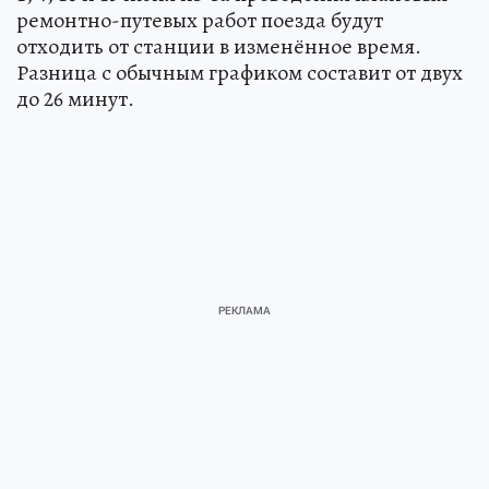
1, 4, 10 и 13 июня из-за проведения плановых
ремонтно-путевых работ поезда будут
отходить от станции в изменённое время.
Разница с обычным графиком составит от двух
до 26 минут.