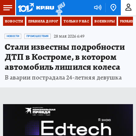
НОВОСТИ
ПРАВИЛА ДОРОГ
ТОЛЬКО У НАС
ВОЕНКОРЫ
УКРАИНА
28 мая 2026 6:49
НОВОСТИ
ПРОИСШЕСТВИЯ
Стали известны подробности
ДТП в Костроме, в котором
автомобиль лишился колеса
В аварии пострадала 24-летняя девушка