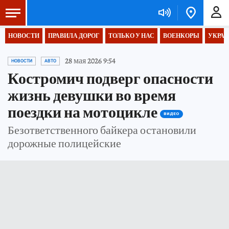
НОВОСТИ
ПРАВИЛА ДОРОГ
ТОЛЬКО У НАС
ВОЕНКОРЫ
УКРАИ
28 мая 2026 9:54
НОВОСТИ
АВТО
Костромич подверг опасности
жизнь девушки во время
поездки на мотоцикле
ВИДЕО
Безответственного байкера остановили
дорожные полицейские