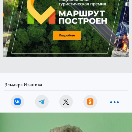
Эльмира Иванова