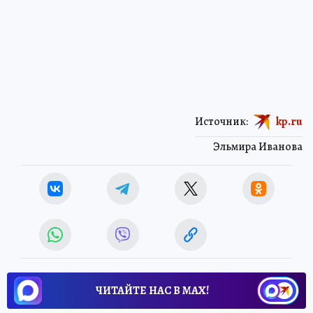
Источник:
kp.ru
Эльмира Иванова
ЧИТАЙТЕ НАС В МАХ!