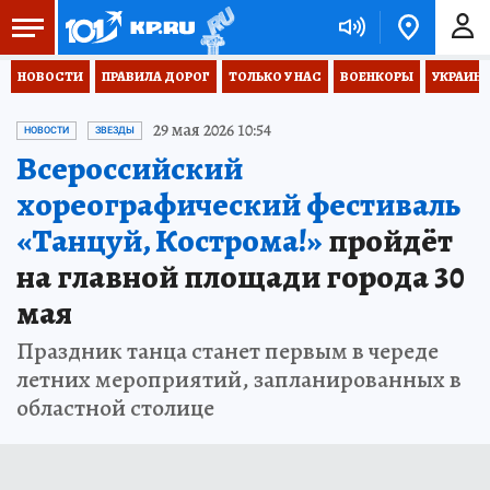
НОВОСТИ
ПРАВИЛА ДОРОГ
ТОЛЬКО У НАС
ВОЕНКОРЫ
УКРАИНА
29 мая 2026 10:54
НОВОСТИ
ЗВЕЗДЫ
Всероссийский
хореографический фестиваль
«Танцуй, Кострома!»
пройдёт
на главной площади города 30
мая
Праздник танца станет первым в череде
летних мероприятий, запланированных в
областной столице