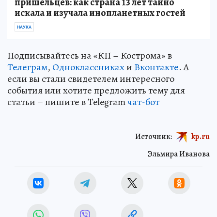
пришельцев: как страна 13 лет тайно
искала и изучала инопланетных гостей
НАУКА
Подписывайтесь на «КП – Кострома» в
Телеграм
,
Одноклассниках
и
Вконтакте
. А
если вы стали свидетелем интересного
события или хотите предложить тему для
статьи – пишите в Telegram
чат-бот
Источник:
kp.ru
Эльмира Иванова