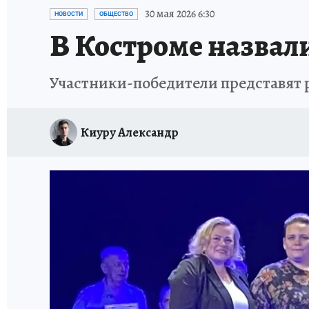
НОВОГОДНИЙ ШОПИНГ В КОСТРОМЕ
ОТ
30 мая 2026 6:30
НОВОСТИ
ОБЩЕСТВО
В Костроме назвали
СЕМЬЯ В ПОГОНАХ
ИСПЫТАНО НА СЕБЕ
Участники-победители представят 
Киуру Александр