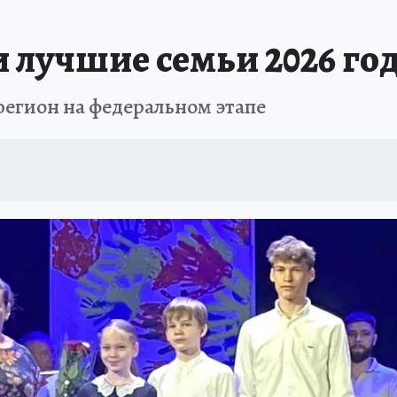
ДЫХ В РОССИИ
ЗАПОВЕДНАЯ РОССИЯ
ПРОИСШЕСТВИЯ
АФИША
 лучшие семьи 2026 го
регион на федеральном этапе