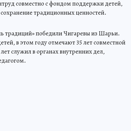
нтруд совместно с фондом поддержки детей,
и сохранение традиционных ценностей.
ь традиций» победили Чигаревы из Шарьи.
тей, в этом году отмечают 35 лет совместной
 лет служил в органах внутренних дел,
едагогом.