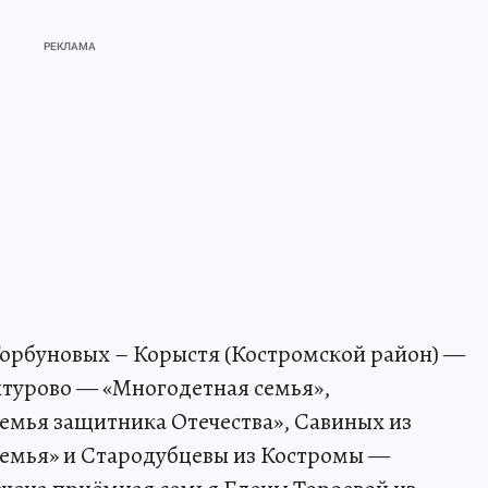
Горбуновых – Корыстя (Костромской район) —
нтурово — «Многодетная семья»,
емья защитника Отечества», Савиных из
семья» и Стародубцевы из Костромы —