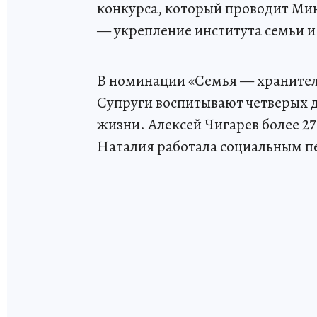
конкурса, который проводит Ми
— укрепление института семьи 
В номинации «Семья — хранител
Супруги воспитывают четверых де
жизни. Алексей Чигарев более 27
Наталия работала социальным п