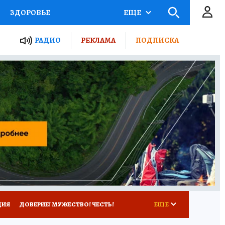
ЗДОРОВЬЕ
ЕЩЕ
ТЫ РОССИИ
РАДИО
РЕКЛАМА
ПОДПИСКА
КРЕТЫ
ПУТЕВОДИТЕЛЬ
 ЖЕЛЕЗА
ТУРИЗМ
Д ПОТРЕБИТЕЛЯ
ВСЕ О КП
ЦИЯ
ДОВЕРИЕ! МУЖЕСТВО! ЧЕСТЬ!
ЕЩЕ