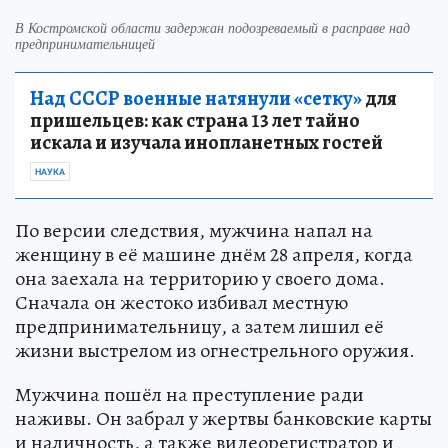
В Костромской области задержан подозреваемый в расправе над
предпринимательницей
Над СССР военные натянули «сетку»
для
пришельцев: как страна 13 лет тайно
искала и изучала инопланетных гостей
НАУКА
По версии следствия, мужчина напал на
женщину в её машине днём 28 апреля, когда
она заехала на территорию у своего дома.
Сначала он жестоко избивал местную
предпринимательницу, а затем лишил её
жизни выстрелом из огнестрельного оружия.
Мужчина пошёл на преступление ради
наживы. Он забрал у жертвы банковские карты
и наличность, а также видеорегистратор и