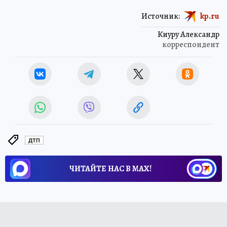
Источник:
kp.ru
Киуру Александр
корреспондент
ДТП
ЧИТАЙТЕ НАС В МАХ!