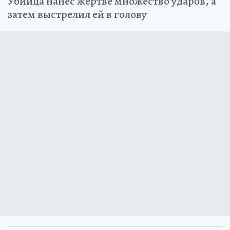
Убийца нанёс жертве множество ударов, а
затем выстрелил ей в голову