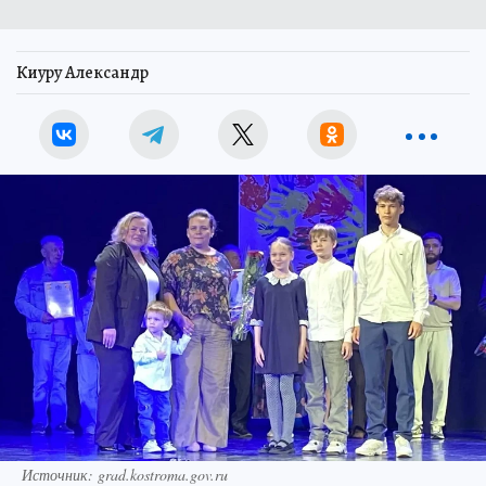
Киуру Александр
Источник: grad.kostroma.gov.ru