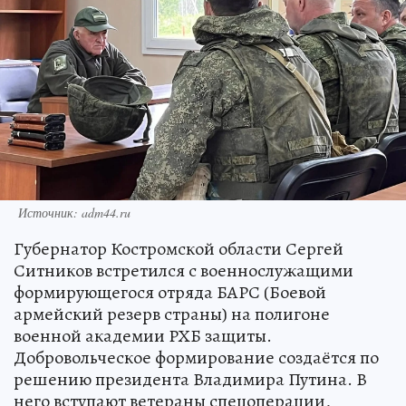
Источник: adm44.ru
Губернатор Костромской области Сергей
Ситников встретился с военнослужащими
формирующегося отряда БАРС (Боевой
армейский резерв страны) на полигоне
военной академии РХБ защиты.
Добровольческое формирование создаётся по
решению президента Владимира Путина. В
него вступают ветераны спецоперации,