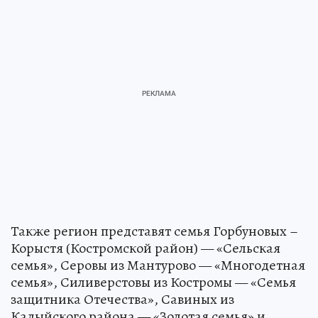
Также регион представят семья Горбуновых –
Корыстя (Костромской район) — «Сельская
семья», Серовы из Мантурово — «Многодетная
семья», Силиверстовы из Костромы — «Семья
защитника Отечества», Савиных из
Кадыйского района — «Золотая семья» и