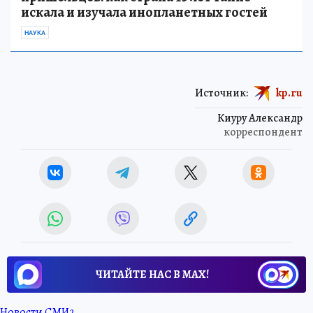
искала и изучала инопланетных гостей
НАУКА
Источник:
kp.ru
Киуру Александр
корреспондент
ЧИТАЙТЕ НАС В МАХ!
Новости СМИ2