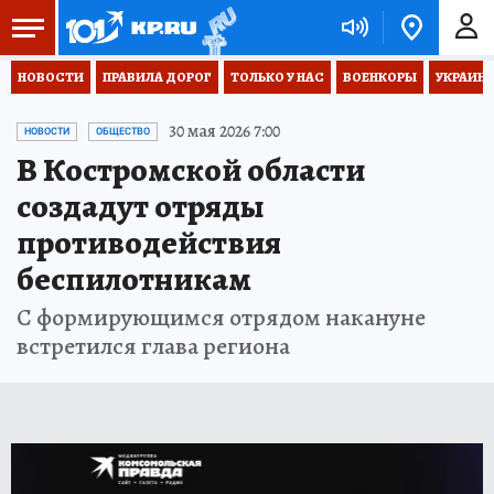
НОВОСТИ
ПРАВИЛА ДОРОГ
ТОЛЬКО У НАС
ВОЕНКОРЫ
УКРАИНА
30 мая 2026 7:00
НОВОСТИ
ОБЩЕСТВО
В Костромской области
создадут отряды
противодействия
беспилотникам
С формирующимся отрядом накануне
встретился глава региона