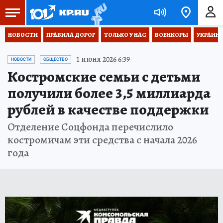
НОВОСТИ
ПРАВИЛА ДОРОГ
ТОЛЬКО У НАС
ВОЕНКОРЫ
УКРАИНА
1 июня 2026 6:39
НОВОСТИ
ОБЩЕСТВО
Костромские семьи с детьми
получили более 3,5 миллиарда
рублей в качестве поддержки
Отделение Соцфонда перечислило
костромичам эти средства с начала 2026
года