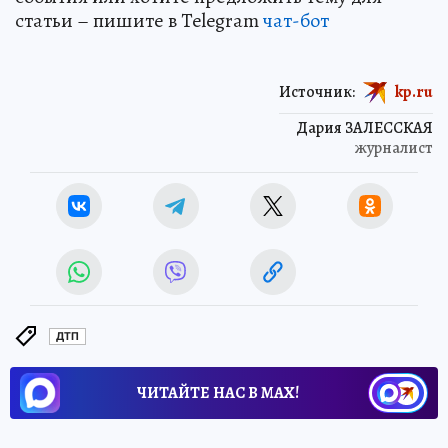
статьи – пишите в Telegram
чат-бот
Источник:
kp.ru
Дария ЗАЛЕССКАЯ
журналист
ДТП
ЧИТАЙТЕ НАС В МАХ!