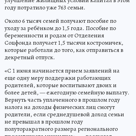
улучшение жилищных условий капитал в этом
году потратило уже 763 семьи.
Около 6 тысяч семей получают пособие по
уходу за ребёнком до 1,5 года. Пособие по
беременности и родам от Отделения
Соцфонда получает 1,5 тысячи костромичек,
которые работали до того, как отправиться в
декретный отпуск.
«С 1 июня начинается прием заявлений на
еще одну меру поддержки работающих
родителей, которые воспитывают двоих и
более детей, — ежегодную семейную выплату.
Вернуть часть уплаченного в прошлом году
налога на доходы физических лиц смогут
родители, если среднедушевой доход семьи
не превышал в прошлом году
полуторакратного размера регионального