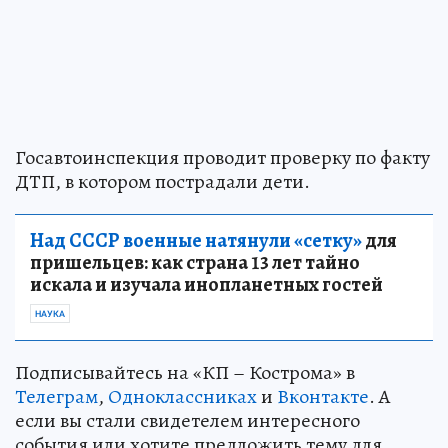
Госавтоинспекция проводит проверку по факту
ДТП, в котором пострадали дети.
Над СССР военные натянули «сетку»
для
пришельцев: как страна 13 лет тайно
искала и изучала инопланетных гостей
НАУКА
Подписывайтесь на «КП – Кострома» в
Телеграм
,
Одноклассниках
и
Вконтакте
. А
если вы стали свидетелем интересного
события или хотите предложить тему для