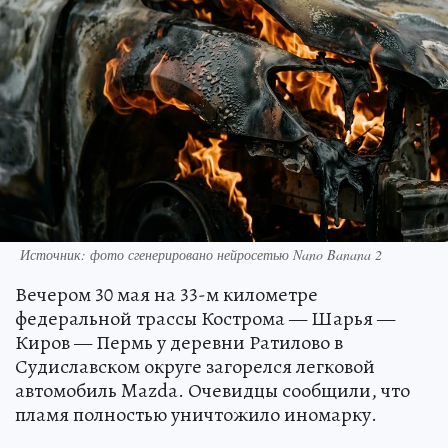
Источник: фото сгенерировано нейросетью Nano Banana 2
Вечером 30 мая на 33-м километре
федеральной трассы Кострома — Шарья —
Киров — Пермь у деревни Ратилово в
Судиславском округе загорелся легковой
автомобиль Mazda. Очевидцы сообщили, что
пламя полностью уничтожило иномарку.