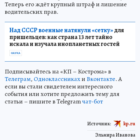
Теперь его ждёт крупный штраф и лишение
водительских прав.
Над СССР военные натянули «сетку»
для
пришельцев: как страна 13 лет тайно
искала и изучала инопланетных гостей
НАУКА
Подписывайтесь на «КП – Кострома» в
Телеграм
,
Одноклассниках
и
Вконтакте
. А
если вы стали свидетелем интересного
события или хотите предложить тему для
статьи – пишите в Telegram
чат-бот
Источник:
kp.ru
Эльмира Иванова