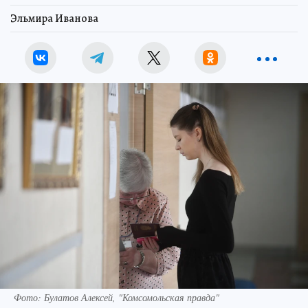
Эльмира Иванова
Фото: Булатов Алексей, "Комсомольская правда"