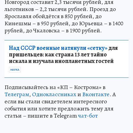
Новгород составит 2,3 тысячи рублей, для
льготников – 2,2 тысячи рублей. Проезд до
Ярославля обойдётся в 850 рублей, до
Кинешмы – в 950 рублей, до Юрьевца – в 1400
рублей, до Чкаловска – в 1900 рублей.
Над СССР военные натянули «сетку»
для
пришельцев: как страна 13 лет тайно
искала и изучала инопланетных гостей
НАУКА
Подписывайтесь на «КП – Кострома» в
Телеграм
,
Одноклассниках
и
Вконтакте
. А
если вы стали свидетелем интересного
события или хотите предложить тему для
статьи – пишите в Telegram
чат-бот