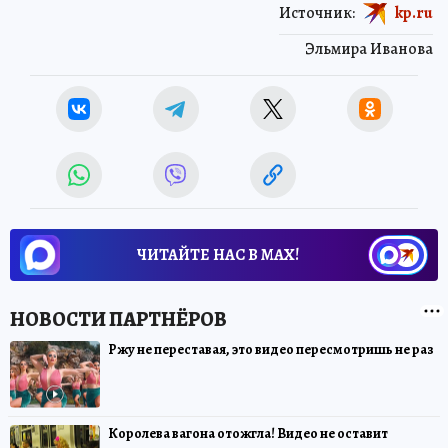
Источник:
kp.ru
Эльмира Иванова
ЧИТАЙТЕ НАС В МАХ!
Ржу не переставая, это видео пересмотришь не раз
Королева вагона отожгла! Видео не оставит