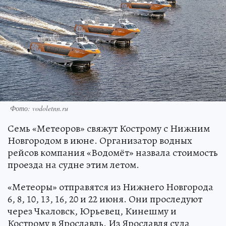
Фото: vodoletnn.ru
Семь «Метеоров» свяжут Кострому с Нижним
Новгородом в июне. Организатор водных
рейсов компания «Водомёт» назвала стоимость
проезда на судне этим летом.
«Метеоры» отправятся из Нижнего Новгорода
6, 8, 10, 13, 16, 20 и 22 июня. Они проследуют
через Чкаловск, Юрьевец, Кинешму и
Кострому в Ярославль. Из Ярославля суда