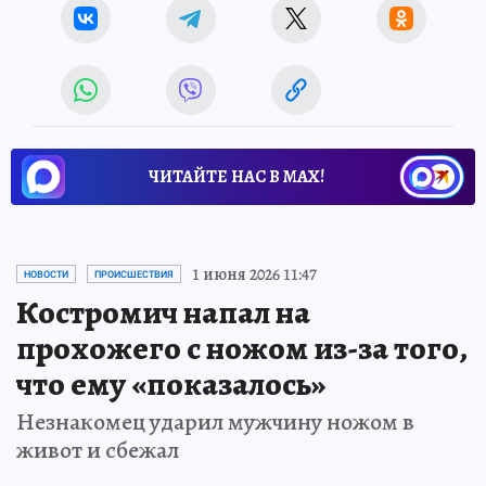
ЧИТАЙТЕ НАС В МАХ!
1 июня 2026 11:47
НОВОСТИ
ПРОИСШЕСТВИЯ
Костромич напал на
прохожего с ножом из-за того,
что ему «показалось»
Незнакомец ударил мужчину ножом в
живот и сбежал