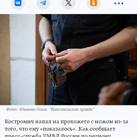
Фото: Юшкова Ольга, "Комсомольская правда"
Костромич напал на прохожего с ножом из-за
того, что ему «показалось». Как сообщает
пресс-служба УМВД России по региону,