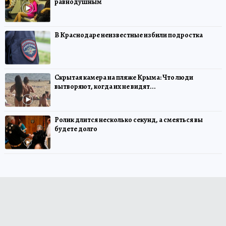
равнодушным
В Краснодаре неизвестные избили подростка
Скрытая камера на пляже Крыма: Что люди
вытворяют, когда их не видят...
Ролик длится несколько секунд, а смеяться вы
будете долго