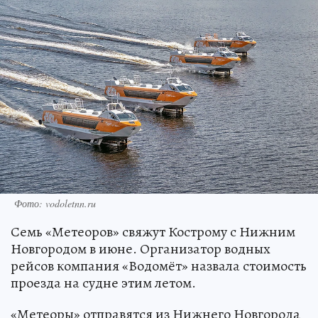
Фото: vodoletnn.ru
Семь «Метеоров» свяжут Кострому с Нижним
Новгородом в июне. Организатор водных
рейсов компания «Водомёт» назвала стоимость
проезда на судне этим летом.
«Метеоры» отправятся из Нижнего Новгорода