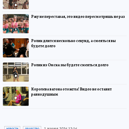
Ржу не переставая, это видео пересмотришь не раз
Ролик длится несколько секунд, а смеяться вы
будете долго
Ролик из Омска: вы будете смеяться долго
Королева вагона отожгла! Видео не оставит
равнодушным
1 июня 2026 12:16
НОВОСТИ
ОБЩЕСТВО