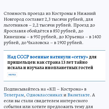
Стоимость проезда из Костромы в Нижний
Новгород составит 2,3 тысячи рублей, для
льготников – 2,2 тысячи рублей. Проезд до
Ярославля обойдётся в 850 рублей, до
Кинешмы – в 950 рублей, до Юрьевца – в 1400
рублей, до Чкаловска – в 1900 рублей.
Над СССР военные натянули «сетку»
для
пришельцев: как страна 13 лет тайно
искала и изучала инопланетных гостей
НАУКА
Подписывайтесь на «КП – Кострома» в
Телеграм
,
Одноклассниках
и
Вконтакте
. А
если вы стали свидетелем интересного
события или хотите предложить тему для