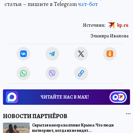
статьи – пишите в Telegram
чат-бот
Источник:
kp.ru
Эльмира Иванова
ЧИТАЙТЕ НАС В МАХ!
Скрытая камера на пляже Крыма: Что люди
вытворяют, когда их не видят...