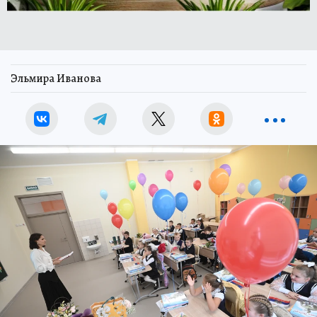
Эльмира Иванова