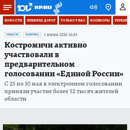
НОВОСТИ
ПРАВИЛА ДОРОГ
ТОЛЬКО У НАС
ВОЕНКОРЫ
УКРАИНА
1 июня 2026 16:24
НОВОСТИ
ПОЛИТИКА
Костромичи активно
участвовали в
предварительном
голосовании «Единой России»
С 25 по 30 мая в электронном голосовании
приняли участие более 52 тысяч жителей
области