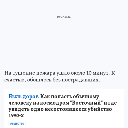
На тушение пожара ушло около 10 минут. К
счастью, обошлось без пострадавших.
Быль дорог.
Как попасть обычному
человеку на космодром "Восточный" и где
увидеть одно несостоявшееся убийство
1990-х
ОБЩЕСТВО