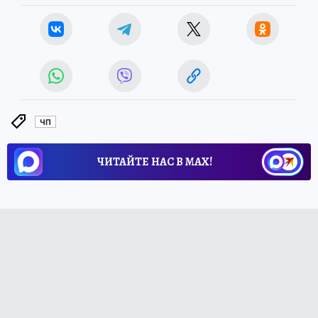
ЧП
ЧИТАЙТЕ НАС В МАХ!