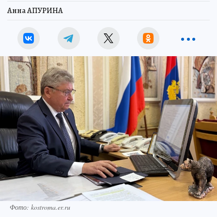
Анна АПУРИНА
Фото: kostroma.er.ru