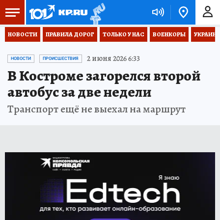
НОВОСТИ
ПРАВИЛА ДОРОГ
ТОЛЬКО У НАС
ВОЕНКОРЫ
УКРАИНА
2 июня 2026 6:33
НОВОСТИ
ПРОИСШЕСТВИЯ
В Костроме загорелся второй
автобус за две недели
Транспорт ещё не выехал на маршрут