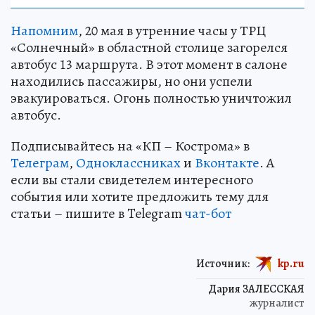
Напомним
, 20 мая в утренние часы у ТРЦ
«Солнечный» в областной столице загорелся
автобус 13 маршрута. В этот момент в салоне
находились пассажиры, но они успели
эвакуироваться. Огонь полностью уничтожил
автобус.
Подписывайтесь на «КП – Кострома» в
Телеграм
,
Одноклассниках
и
Вконтакте
. А
если вы стали свидетелем интересного
события или хотите предложить тему для
статьи – пишите в Telegram
чат-бот
Источник:
kp.ru
Дария ЗАЛЕССКАЯ
журналист