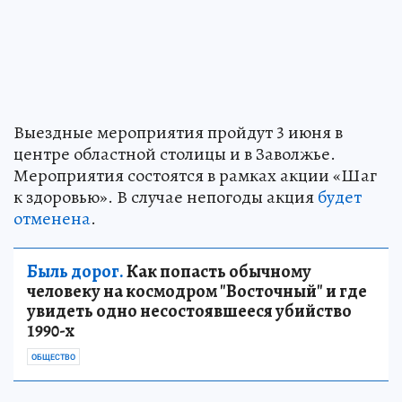
Выездные мероприятия пройдут 3 июня в
центре областной столицы и в Заволжье.
Мероприятия состоятся в рамках акции «Шаг
к здоровью». В случае непогоды акция
будет
отменена
.
Быль дорог.
Как попасть обычному
человеку на космодром "Восточный" и где
увидеть одно несостоявшееся убийство
1990-х
ОБЩЕСТВО