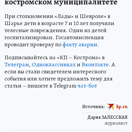
костромском муниципалитете
При столкновении «Лады» и Шевроле» в
Шарье дети в возрасте 7 и 10 лет получили
телесные повреждения. Один из детей
госпитализирован. Госавтоинспекция
проводит проверку по
факту аварии
.
Подписывайтесь на «КП – Кострома» в
Телеграм
,
Одноклассниках
и
Вконтакте
. А
если вы стали свидетелем интересного
события или хотите предложить тему для
статьи – пишите в Telegram
чат-бот
Источник:
kp.ru
Дария ЗАЛЕССКАЯ
журналист