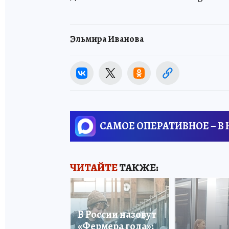
Эльмира Иванова
САМОЕ ОПЕРАТИВНОЕ – В
ЧИТАЙТЕ
ТАКЖЕ:
В России назовут
«Фермера года»: