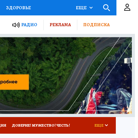
ЗДОРОВЬЕ
ЕЩЕ
ТЫ РОССИИ
РАДИО
РЕКЛАМА
ПОДПИСКА
КРЕТЫ
ПУТЕВОДИТЕЛЬ
 ЖЕЛЕЗА
ТУРИЗМ
Д ПОТРЕБИТЕЛЯ
ВСЕ О КП
ЦИЯ
ДОВЕРИЕ! МУЖЕСТВО! ЧЕСТЬ!
ЕЩЕ