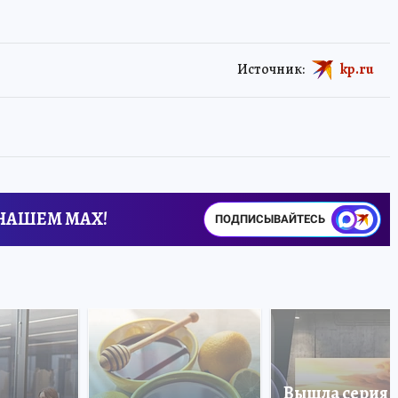
Источник:
kp.ru
 НАШЕМ MAX!
ПОДПИСЫВАЙТЕСЬ
Вышла серия