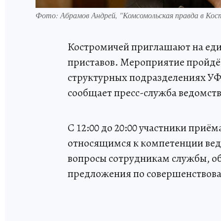
Фото: Абрамов Андрей, "Комсомольская правда в Кос
Костромичей приглашают на еди
приставов. Мероприятие пройдёт 
структурных подразделениях УФ
сообщает пресс-служба ведомств
С 12:00 до 20:00 участники приё
относящимся к компетенции ведо
вопросы сотрудникам службы, об
предложения по совершенствов