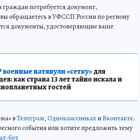
а граждан потребуется документ,
 вы обращаетесь в УФССП России по региону
ятся документы, удостоверяющие ваше
 военные натянули «сетку»
для
в: как страна 13 лет тайно искала и
инопланетных гостей
ома» в
Телеграм
,
Одноклассниках
и
Вконтакте
.
ересного события или хотите предложить тему
ат-бот