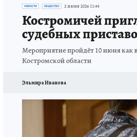
НОВОГОДНИЙ ШОПИНГ В КОСТРОМЕ
ОТ
2 июня 2026 11:44
НОВОСТИ
ОБЩЕСТВО
Костромичей приг
СЕМЬЯ В ПОГОНАХ
ИСПЫТАНО НА СЕБЕ
судебных пристав
Мероприятие пройдёт 10 июня как в
Костромской области
Эльмира Иванова