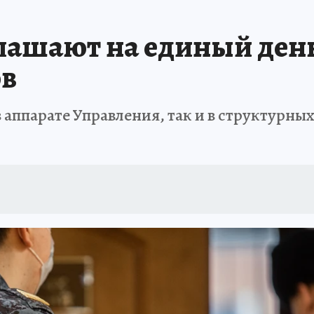
ДЫХ В РОССИИ
ЗАПОВЕДНАЯ РОССИЯ
ПРОИСШЕСТВИЯ
АФИША
лашают на единый день
ов
 аппарате Управления, так и в структурн