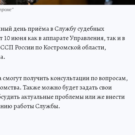
троме"
ный день приёма в Службу судебных
10 июня как в аппарате Управления, так и в
ССП России по Костромской области,
а.
ма смогут получить консультации по вопросам,
мства. Также можно будет задать свои
судить актуальные проблемы или же внести
анию работы Службы.