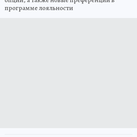
опций, а также новые преференции в
программе лояльности