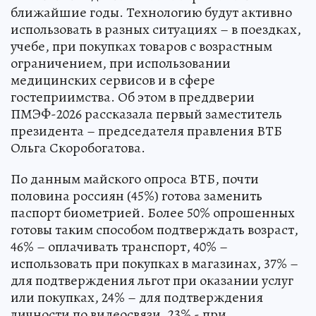
ближайшие годы. Технологию будут активно
использовать в разных ситуациях – в поездках,
учебе, при покупках товаров с возрастным
ограничением, при использовании
медицинских сервисов и в сфере
гостеприимства. Об этом в преддверии
ПМЭФ-2026 рассказала первый заместитель
президента – председателя правления ВТБ
Ольга Скоробогатова.
По данным майского опроса ВТБ, почти
половина россиян (45%) готова заменить
паспорт биометрией. Более 50% опрошенных
готовы таким способом подтверждать возраст,
46% – оплачивать транспорт, 40% –
использовать при покупках в магазинах, 37% –
для подтверждения льгот при оказании услуг
или покупках, 24% – для подтверждения
личности по видеосвязи, 23% - при