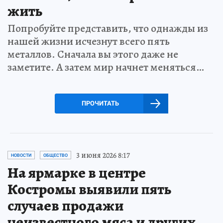
жить
Попробуйте представить, что однажды из
нашей жизни исчезнут всего пять
металлов. Сначала вы этого даже не
заметите. А затем мир начнет меняться…
ПРОЧИТАТЬ
3 июня 2026 8:17
НОВОСТИ
ОБЩЕСТВО
На ярмарке в центре
Костромы выявили пять
случаев продажи
неизвестного мяса и других