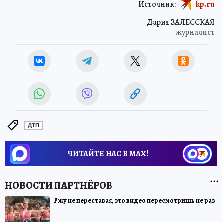
Источник:
kp.ru
Дария ЗАЛЕССКАЯ
журналист
ДТП
ЧИТАЙТЕ НАС В МАХ!
Ржу не переставая, это видео пересмотришь не раз