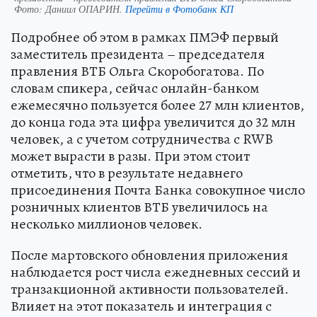
Фото:
Даниил ОПАРИН.
Перейти в Фотобанк КП
Подробнее об этом в рамках ПМЭФ первый
заместитель президента – председателя
правления ВТБ Ольга Скоробогатова. По
словам спикера, сейчас онлайн-банком
ежемесячно пользуется более 27 млн клиентов,
до конца года эта цифра увеличится до 32 млн
человек, а с учетом сотрудничества с RWB
может вырасти в разы. При этом стоит
отметить, что в результате недавнего
присоединения Почта Банка совокупное число
розничных клиентов ВТБ увеличилось на
несколько миллионов человек.
После мартовского обновления приложения
наблюдается рост числа ежедневных сессий и
транзакционной активности пользователей.
Влияет на этот показатель и интеграция с