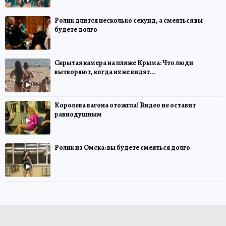
Ролик длится несколько секунд, а смеяться вы
будете долго
Скрытая камера на пляже Крыма: Что люди
вытворяют, когда их не видят...
Королева вагона отожгла! Видео не оставит
равнодушным
Ролик из Омска: вы будете смеяться долго