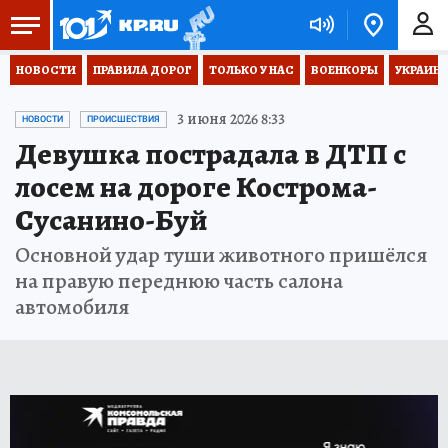
НОВОСТИ
ПРАВИЛА ДОРОГ
ТОЛЬКО У НАС
ВОЕНКОРЫ
УКРАИНА
3 июня 2026 8:33
НОВОСТИ
ПРОИСШЕСТВИЯ
Девушка пострадала в ДТП с
лосем на дороге Кострома-
Сусанино-Буй
Основной удар туши животного пришёлся
на правую переднюю часть салона
автомобиля