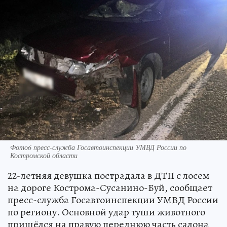
Фото6 пресс-служба Госавтоинспекции УМВД России по
Костромской области
22-летняя девушка пострадала в ДТП с лосем
на дороге Кострома-Сусанино-Буй, сообщает
пресс-служба Госавтоинспекции УМВД России
по региону. Основной удар туши животного
пришёлся на правую переднюю часть салона