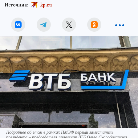
Источник:
kp.ru
Подробнее об этом в рамках ПМЭФ первый заместитель
президента – председателя правления ВТБ Ольга Скоробогатова