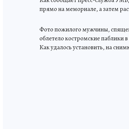
Как сообщает пресс-служба УМВД
прямо на мемориале, а затем рас
Фото пожилого мужчины, спящег
облетело костромские паблики в 
Как удалось установить, на сним