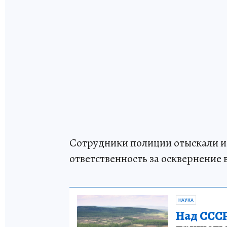
Сотрудники полиции отыскали и
ответственность за осквернение
НАУКА
Над СССР