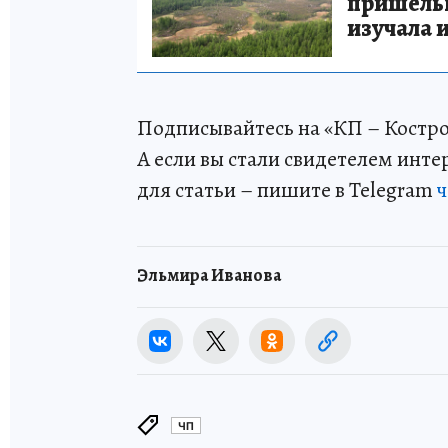
пришельце
изучала 
Подписывайтесь на «КП – Костр
А если вы стали свидетелем инт
для статьи – пишите в Telegram
ч
Эльмира Иванова
ЧП