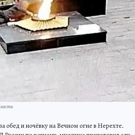
бласти
 обед и ночёвку на Вечном огне в Нерехте.