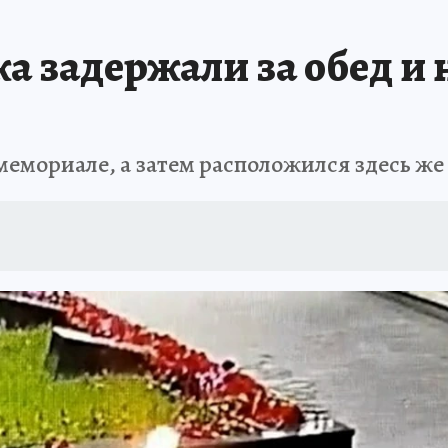
ДЫХ В РОССИИ
ЗАПОВЕДНАЯ РОССИЯ
ПРОИСШЕСТВИЯ
АФИША
а задержали за обед и 
емориале, а затем расположился здесь же 