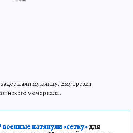
 задержали мужчину. Ему грозит
 воинского мемориала.
 военные натянули «сетку»
для