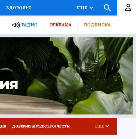
ЗДОРОВЬЕ
ЕЩЕ
ТЫ РОССИИ
РАДИО
РЕКЛАМА
ПОДПИСКА
КРЕТЫ
ПУТЕВОДИТЕЛЬ
 ЖЕЛЕЗА
ТУРИЗМ
Д ПОТРЕБИТЕЛЯ
ВСЕ О КП
ЦИЯ
ДОВЕРИЕ! МУЖЕСТВО! ЧЕСТЬ!
ЕЩЕ