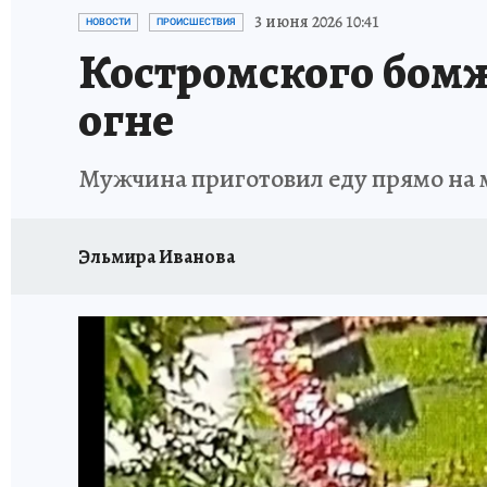
НОВОГОДНИЙ ШОПИНГ В КОСТРОМЕ
ОТ
3 июня 2026 10:41
НОВОСТИ
ПРОИСШЕСТВИЯ
Костромского бомж
СЕМЬЯ В ПОГОНАХ
ИСПЫТАНО НА СЕБЕ
огне
Мужчина приготовил еду прямо на м
Эльмира Иванова