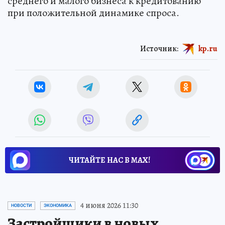
среднего и малого бизнеса к кредитованию
при положительной динамике спроса.
Источник:
kp.ru
ЧИТАЙТЕ НАС В МАХ!
4 июня 2026 11:30
НОВОСТИ
ЭКОНОМИКА
Застройщики в новых