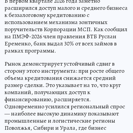
В первом квартале 2026 года заметно
расширился доступ малого и среднего бизнеса
к беззалоговому кредитованию с
использованием механизма зонтичных
поручительств Корпорации МСП. Как сообщил
на ПМЭФ-2026 член правления ВТБ Руслан
Еременко, банк выдал 30% от всех займов в
рамках программы.
Рынок демонстрирует устойчивый сдвиг в
сторону этого инструмента: при росте общего
объема кредитования снижается средний
размер сделки. Это указывает на то, что круг
компаний, получающих доступ к
финансированию, расширяется.
Одновременно усилился региональный спрос
— наиболее высокую динамику показывают
промышленные и логистические регионы
Поволжья, Сибири и Урала, где бизнес