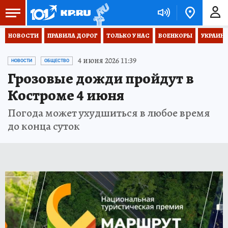
НОВОСТИ
ПРАВИЛА ДОРОГ
ТОЛЬКО У НАС
ВОЕНКОРЫ
УКРАИНА
4 июня 2026 11:39
НОВОСТИ
ОБЩЕСТВО
Грозовые дожди пройдут в
Костроме 4 июня
Погода может ухудшиться в любое время
до конца суток