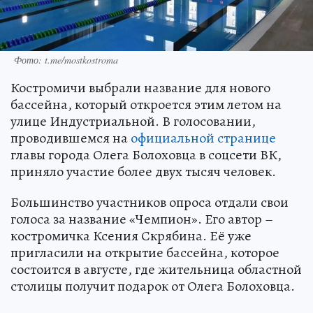
Фото: t.me/mostkostroma
Костромичи выбрали название для нового
бассейна, который откроется этим летом на
улице Индустриальной. В голосовании,
проводившемся на
официальной странице
главы города Олега Болоховца в соцсети ВК,
приняло участие более двух тысяч человек.
Большинство участников опроса отдали свои
голоса за название «Чемпион». Его автор –
костромичка Ксения Скрябина. Её уже
пригласили на открытие бассейна, которое
состоится в августе, где жительница областной
столицы получит подарок от Олега Болоховца.