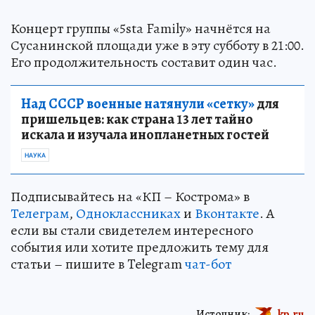
Концерт группы «5sta Family» начнётся на
Сусанинской площади уже в эту субботу в 21:00.
Его продолжительность составит один час.
Над СССР военные натянули «сетку»
для
пришельцев: как страна 13 лет тайно
искала и изучала инопланетных гостей
НАУКА
Подписывайтесь на «КП – Кострома» в
Телеграм
,
Одноклассниках
и
Вконтакте
. А
если вы стали свидетелем интересного
события или хотите предложить тему для
статьи – пишите в Telegram
чат-бот
Источник:
kp.ru