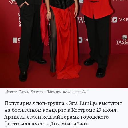
Фото: Гусева Евгения, "Комсомольская правда"
Популярная поп-группа «5sta Family» выступит
на бесплатном концерте в Костроме 27 июня.
Артисты стали хедлайнерами городского
фестиваля в честь Дня молодёжи.