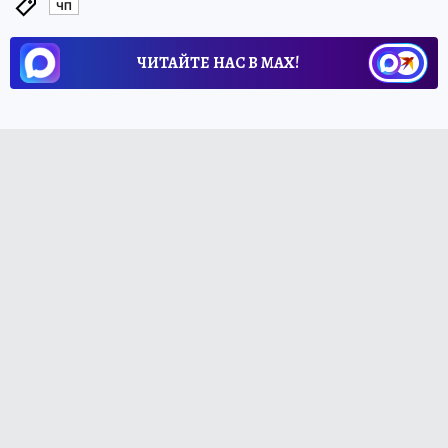
ЧП
ЧИТАЙТЕ НАС В МАХ!