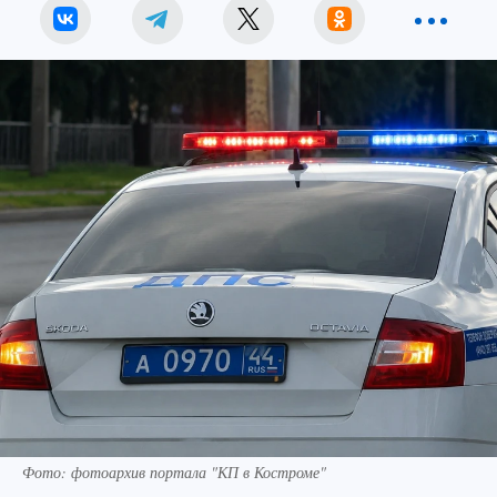
Фото: фотоархив портала "КП в Костроме"