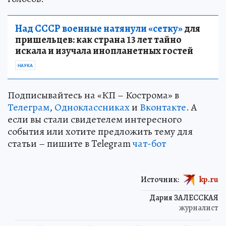
Над СССР военные натянули «сетку»
для
пришельцев: как страна 13 лет тайно
искала и изучала инопланетных гостей
НАУКА
Подписывайтесь на «КП – Кострома» в
Телеграм
,
Одноклассниках
и
Вконтакте
. А
если вы стали свидетелем интересного
события или хотите предложить тему для
статьи – пишите в Telegram
чат-бот
Источник:
kp.ru
Дария ЗАЛЕССКАЯ
журналист