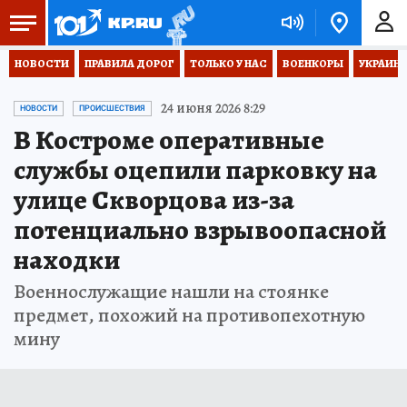
НОВОСТИ
ПРАВИЛА ДОРОГ
ТОЛЬКО У НАС
ВОЕНКОРЫ
УКРАИНА
24 июня 2026 8:29
НОВОСТИ
ПРОИСШЕСТВИЯ
В Костроме оперативные
службы оцепили парковку на
улице Скворцова из-за
потенциально взрывоопасной
находки
Военнослужащие нашли на стоянке
предмет, похожий на противопехотную
мину