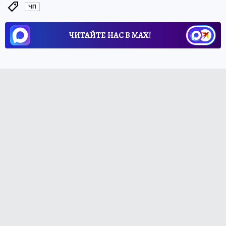
ЧП
ЧИТАЙТЕ НАС В МАХ!