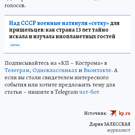
голосов.
Над СССР военные натянули «сетку»
для
пришельцев: как страна 13 лет тайно
искала и изучала инопланетных гостей
НАУКА
Подписывайтесь на «КП – Кострома» в
Телеграм
,
Одноклассниках
и
Вконтакте
. А
если вы стали свидетелем интересного
события или хотите предложить тему для
статьи – пишите в Telegram
чат-бот
Источник:
kp.ru
Дария ЗАЛЕССКАЯ
журналист