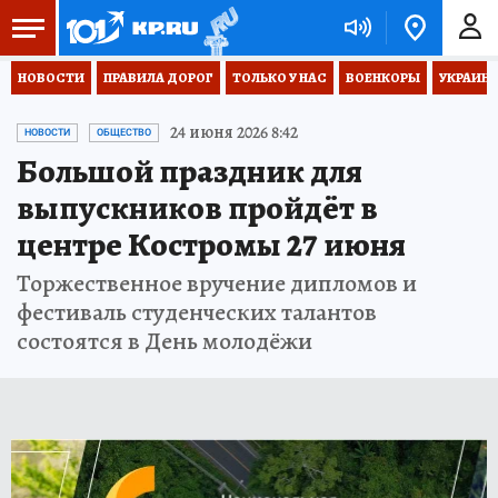
НОВОСТИ
ПРАВИЛА ДОРОГ
ТОЛЬКО У НАС
ВОЕНКОРЫ
УКРАИНА
24 июня 2026 8:42
НОВОСТИ
ОБЩЕСТВО
Большой праздник для
выпускников пройдёт в
центре Костромы 27 июня
Торжественное вручение дипломов и
фестиваль студенческих талантов
состоятся в День молодёжи