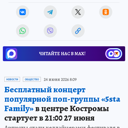
ЧИТАЙТЕ НАС В МАХ!
24 июня 2026 8:09
НОВОСТИ
ОБЩЕСТВО
Бесплатный концерт
популярной поп-группы «5sta
Family»
в центре Костромы
стартует в 21:00 27 июня
Артисты стали хедлайнерами фестиваля в