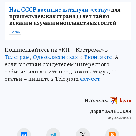
Над СССР военные натянули «сетку»
для
пришельцев: как страна 13 лет тайно
искала и изучала инопланетных гостей
НАУКА
Подписывайтесь на «КП – Кострома» в
Телеграм
,
Одноклассниках
и
Вконтакте
. А
если вы стали свидетелем интересного
события или хотите предложить тему для
статьи – пишите в Telegram
чат-бот
Источник:
kp.ru
Дария ЗАЛЕССКАЯ
журналист