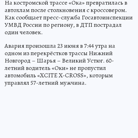
На костромской трассе «Ока» превратилась в
автохлам после столкновения с кроссовером.
Как сообщает пресс-служба Госавтоинспекции
УМВД России по региону, в ДТП пострадал
один человек.
Авария произошла 23 июня в 7:44 утра на
одном из перекрёстков трассы Нижний
Новгород – Шарья – Великий Устюг. 60-
летний водитель «Оки» не пропустил
автомобиль «XCITE X-CROSS», которым
управлял 57-летний мужчина.