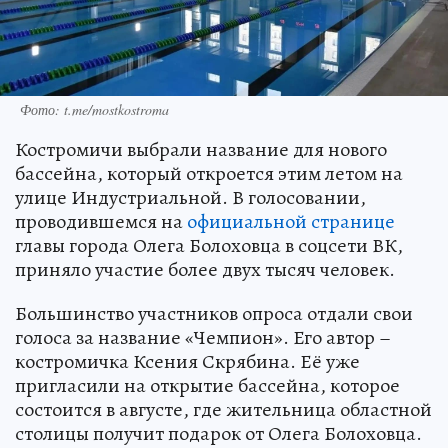
Фото: t.me/mostkostroma
Костромичи выбрали название для нового
бассейна, который откроется этим летом на
улице Индустриальной. В голосовании,
проводившемся на
официальной странице
главы города Олега Болоховца в соцсети ВК,
приняло участие более двух тысяч человек.
Большинство участников опроса отдали свои
голоса за название «Чемпион». Его автор –
костромичка Ксения Скрябина. Её уже
пригласили на открытие бассейна, которое
состоится в августе, где жительница областной
столицы получит подарок от Олега Болоховца.