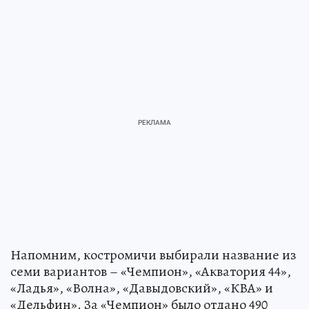
Напомним, костромичи выбирали название из
семи вариантов – «Чемпион», «Акватория 44»,
«Ладья», «Волна», «Давыдовский», «КВА» и
«Дельфин». За «Чемпион» было отдано 490