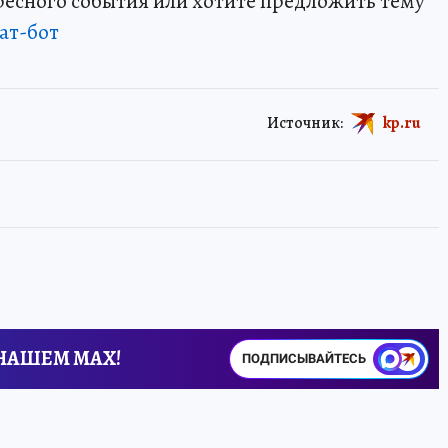
ересного события или хотите предложить тему
ат-бот
Источник:
kp.ru
 НАШЕМ MAX!
ПОДПИСЫВАЙТЕСЬ