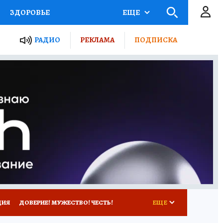
ЗДОРОВЬЕ
ЕЩЕ
ТЫ РОССИИ
РАДИО
РЕКЛАМА
ПОДПИСКА
КРЕТЫ
ПУТЕВОДИТЕЛЬ
 ЖЕЛЕЗА
ТУРИЗМ
Д ПОТРЕБИТЕЛЯ
ВСЕ О КП
ЦИЯ
ДОВЕРИЕ! МУЖЕСТВО! ЧЕСТЬ!
ЕЩЕ