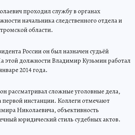
колаевич проходил службу в органах
лжности начальника следственного отдела и
тромской области.
зидента России он был назначен судьёй
На этой должности Владимир Кузьмин работал
январе 2014 года.
 он рассматривал сложные уголовные дела,
а первой инстанции. Коллеги отмечают
мира Николаевича, объективность
чный юридический стиль судебных актов.