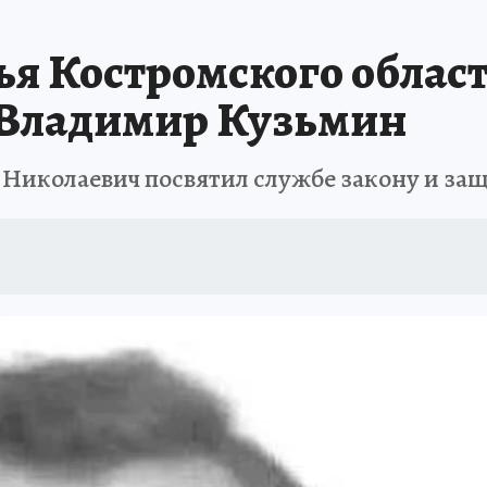
ДЫХ В РОССИИ
ЗАПОВЕДНАЯ РОССИЯ
ПРОИСШЕСТВИЯ
АФИША
я Костромского област
 Владимир Кузьмин
 Николаевич посвятил службе закону и за