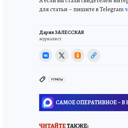
А если вы стали свидетелем инт
для статьи – пишите в Telegram
ч
Дария ЗАЛЕССКАЯ
журналист
УТРАТЫ
САМОЕ ОПЕРАТИВНОЕ – В
ЧИТАЙТЕ
ТАКЖЕ: