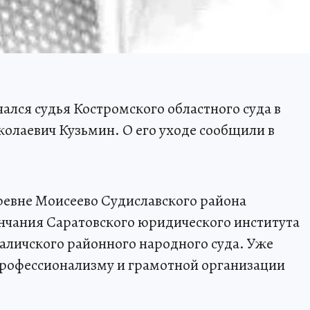
чался судья Костромского областного суда в
олаевич Кузьмин. О его уходе сообщили в
ревне Моисеево Судиславского района
нчания Саратовского юридического института
 Галичского районного народного суда. Уже
 профессионализму и грамотной организации