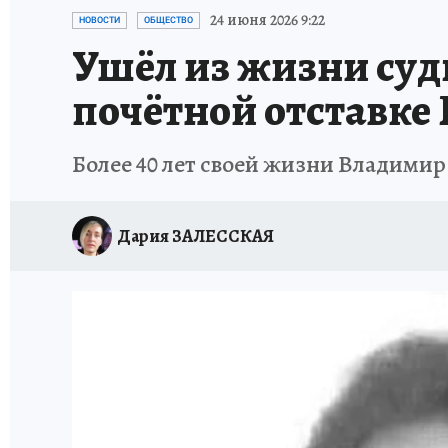
НОВОГОДНИЙ ШОПИНГ В КОСТРОМЕ
ОТ
24 июня 2026 9:22
НОВОСТИ
ОБЩЕСТВО
Ушёл из жизни судь
СЕМЬЯ В ПОГОНАХ
ИСПЫТАНО НА СЕБЕ
почётной отставке
Более 40 лет своей жизни Владимир
Дария ЗАЛЕССКАЯ