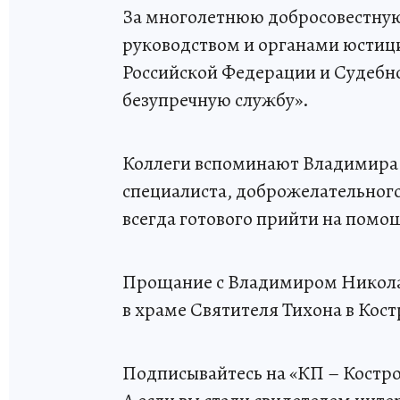
За многолетнюю добросовестную
руководством и органами юстиц
Российской Федерации и Судебн
безупречную службу».
Коллеги вспоминают Владимира
специалиста, доброжелательного
всегда готового прийти на помо
Прощание с Владимиром Николае
в храме Святителя Тихона в Кос
Подписывайтесь на «КП – Костр