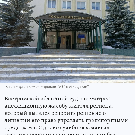
Фото: фотоархив портала "КП в Костроме"
Костромской областной суд рассмотрел
апелляционную жалобу жителя региона,
который пытался оспорить решение о
лишении его права управлять транспортными
средствами. Однако судебная коллегия
оставила решение первой инстанции без