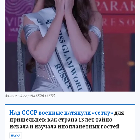
Фото: vk.com/id382655383
Над СССР военные натянули «сетку»
для
пришельцев: как страна 13 лет тайно
искала и изучала инопланетных гостей
НАУКА