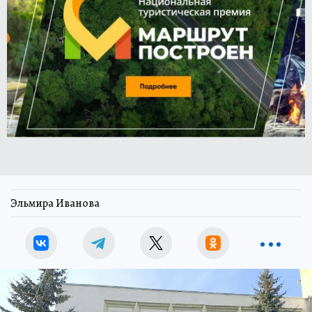
Эльмира Иванова