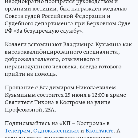
неоднократно поощрялся руководством и
органами юстиции, был награждён медалью
Совета судей Российской Федерации и
Судебного департамента при Верховном Суде
РФ «За безупречную службу».
Коллеги вспоминают Владимира Кузьмина как
высококвалифицированного специалиста,
доброжелательного, отзывчивого и
неравнодушного человека, всегда готового
прийти на помощь.
Прощание с Владимиром Николаевичем
Кузьминым состоится 25 июня в 12:00 в храме
Святителя Тихона в Костроме на улице
Профсоюзной, 25А.
Подписывайтесь на «КП – Кострома» в
Телеграм
,
Одноклассниках
и
Вконтакте
. А
если вы стали свидетелем интересного