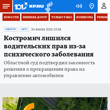
НОВОСТИ
ПРАВИЛА ДОРОГ
ТОЛЬКО У НАС
ВОЕНКОРЫ
УКРАИНА
24 июня 2026 10:48
НОВОСТИ
АВТО
Костромич лишился
водительских прав из-за
психического заболевания
Областной суд подтвердил законность
решения о прекращении права на
управление автомобилем