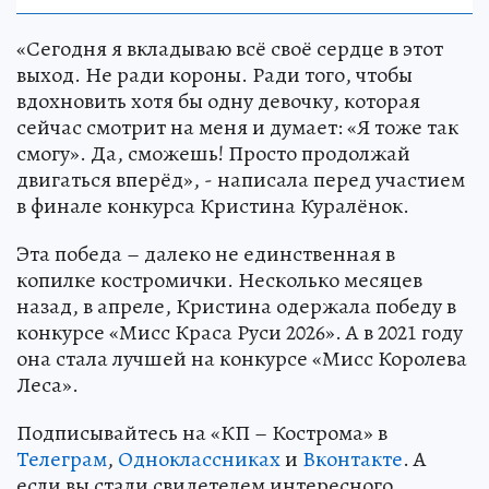
«Сегодня я вкладываю всё своё сердце в этот
выход. Не ради короны. Ради того, чтобы
вдохновить хотя бы одну девочку, которая
сейчас смотрит на меня и думает: «Я тоже так
смогу». Да, сможешь! Просто продолжай
двигаться вперёд», - написала перед участием
в финале конкурса Кристина Куралёнок.
Эта победа – далеко не единственная в
копилке костромички. Несколько месяцев
назад, в апреле, Кристина одержала победу в
конкурсе «Мисс Краса Руси 2026». А в 2021 году
она стала лучшей на конкурсе «Мисс Королева
Леса».
Подписывайтесь на «КП – Кострома» в
Телеграм
,
Одноклассниках
и
Вконтакте
. А
если вы стали свидетелем интересного