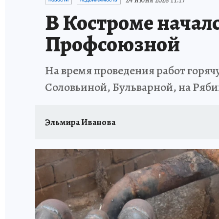
24 июня 2026 11:17
НОВОСТИ
НЕДВИЖИМОСТЬ
В Костроме начал
СЕМЬЯ В ПОГОНАХ
ИСПЫТАНО НА СЕБЕ
Профсоюзной
На время проведения работ горяч
Соловьиной, Бульварной, на Ряб
Эльмира Иванова