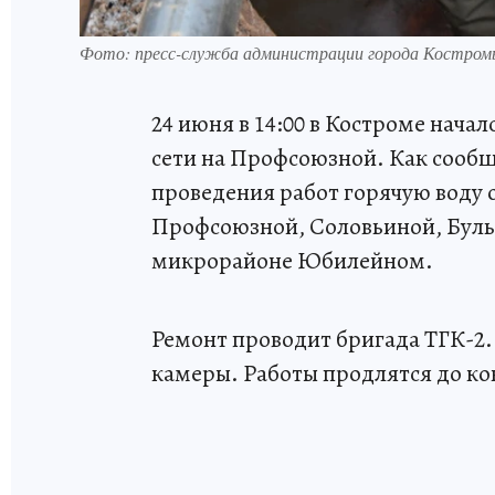
Фото: пресс-служба администрации города Костром
24 июня в 14:00 в Костроме нач
сети на Профсоюзной. Как сообщ
проведения работ горячую воду 
Профсоюзной, Соловьиной, Бульв
микрорайоне Юбилейном.
Ремонт проводит бригада ТГК-2
камеры. Работы продлятся до ко