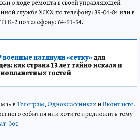
вки о ходе ремонта в своей управляющей
ной службе ЖКХ по телефону: 39-04-04 или в
ГК-2 по телефону: 64-91-54.
 военные натянули «сетку»
для
в: как страна 13 лет тайно искала и
инопланетных гостей
ома» в
Телеграм
,
Одноклассниках
и
Вконтакте
.
ересного события или хотите предложить тему
ат-бот