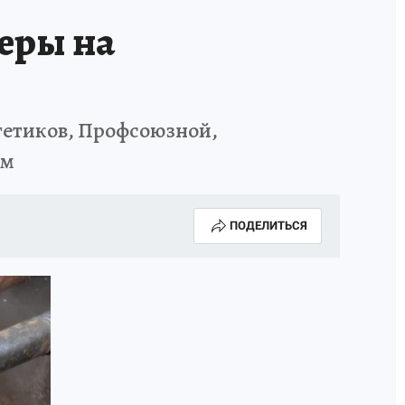
меры на
ргетиков, Профсоюзной,
ом
ПОДЕЛИТЬСЯ