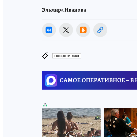
Эльмира Иванова
НОВОСТИ ЖКХ
САМОЕ ОПЕРАТИВНОЕ – В