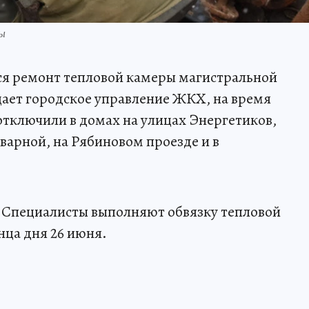
ы
ался ремонт тепловой камеры магистральной
ает городское управление ЖКХ, на время
отключили в домах на улицах Энергетиков,
арной, на Рябиновом проезде и в
. Специалисты выполняют обвязку тепловой
нца дня 26 июня.