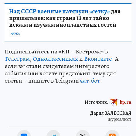
Над СССР военные натянули «сетку»
для
пришельцев: как страна 13 лет тайно
искала и изучала инопланетных гостей
НАУКА
Подписывайтесь на «КП – Кострома» в
Телеграм
,
Одноклассниках
и
Вконтакте
. А
если вы стали свидетелем интересного
события или хотите предложить тему для
статьи – пишите в Telegram
чат-бот
Источник:
kp.ru
Дария ЗАЛЕССКАЯ
журналист