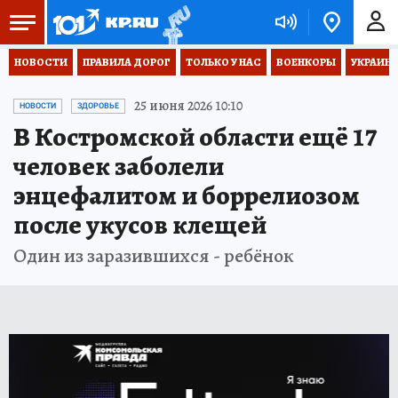
НОВОСТИ
ПРАВИЛА ДОРОГ
ТОЛЬКО У НАС
ВОЕНКОРЫ
УКРАИНА
25 июня 2026 10:10
НОВОСТИ
ЗДОРОВЬЕ
В Костромской области ещё 17
человек заболели
энцефалитом и боррелиозом
после укусов клещей
Один из заразившихся - ребёнок