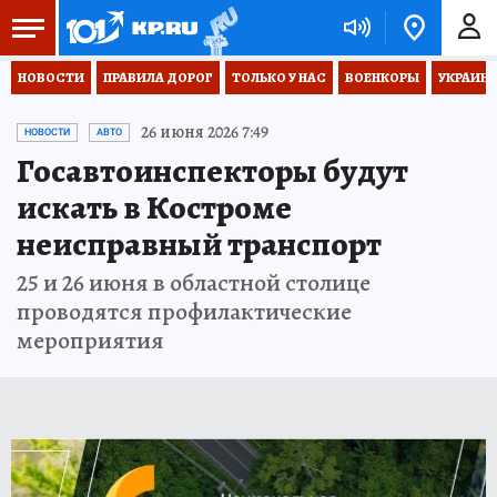
НОВОСТИ
ПРАВИЛА ДОРОГ
ТОЛЬКО У НАС
ВОЕНКОРЫ
УКРАИНА
26 июня 2026 7:49
НОВОСТИ
АВТО
Госавтоинспекторы будут
искать в Костроме
неисправный транспорт
25 и 26 июня в областной столице
проводятся профилактические
мероприятия