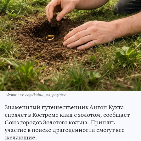
Фото: vk.com/kuhta_na_pozitive
Знаменитый путешественник Антон Кухта
спрячет в Костроме клад с золотом, сообщает
Союз городов Золотого кольца. Принять
участие в поиске драгоценности смогут все
желающие.