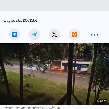
Дария ЗАЛЕССКАЯ
Фото: скриншот видео/vk.com/dtp_44