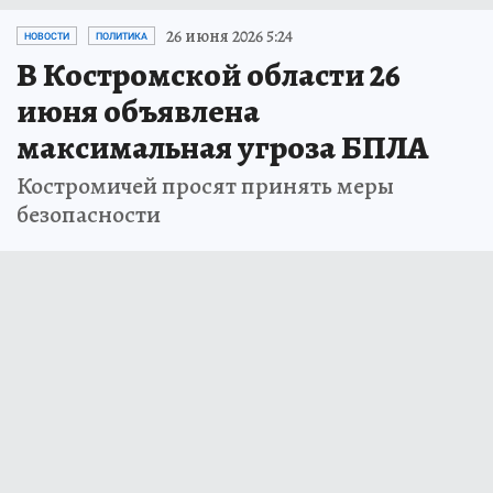
26 июня 2026 5:24
НОВОСТИ
ПОЛИТИКА
В Костромской области 26
июня объявлена
максимальная угроза БПЛА
Костромичей просят принять меры
безопасности