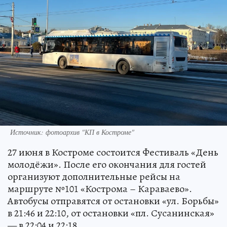
Источник: фотоархив "КП в Костроме"
27 июня в Костроме состоится Фестиваль «День
молодёжи». После его окончания для гостей
организуют дополнительные рейсы на
маршруте №101 «Кострома – Караваево».
Автобусы отправятся от остановки «ул. Борьбы»
в 21:46 и 22:10, от остановки «пл. Сусанинская»
— в 22:04 и 22:18.