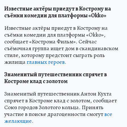
Известные актёры приедут в Кострому на
съёмки комедии для платформы «Okko»
Известные актёры приедут в Кострому на
съёмки комедии для платформы «Okko»,
сообщает «Кострома Фильм». Сейчас
съёмочная группа ищет дом в скандинавском
стиле, которому предстоит сыграть роль
жилища
главных героев.
Знаменитый путешественник спрячет в
Костроме клад с золотом
Знаменитый путешественник Антон Кухта
спрячет в Костроме клад с золотом, сообщает
Союз городов Золотого кольца. Принять
участие в поиске драгоценности смогут
все
желающие.