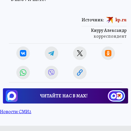
Источник:
kp.ru
Киуру Александр
корреспондент
ЧИТАЙТЕ НАС В МАХ!
Новости СМИ2