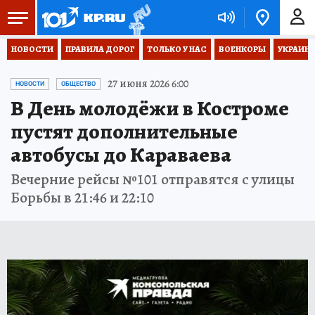
НОВОСТИ
ПРАВИЛА ДОРОГ
ТОЛЬКО У НАС
ВОЕНКОРЫ
УКРАИНА
27 июня 2026 6:00
НОВОСТИ
ОБЩЕСТВО
В День молодёжи в Костроме
пустят дополнительные
автобусы до Караваева
Вечерние рейсы №101 отправятся с улицы
Борьбы в 21:46 и 22:10