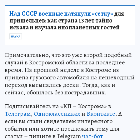
Над СССР военные натянули «сетку»
для
пришельцев: как страна 13 лет тайно
искала и изучала инопланетных гостей
НАУКА
Примечательно, что это уже второй подобный
случай в Костромской области за последнее
время. На прошлой неделе в Костроме из
прицепа грузового автомобиля на пешеходный
переход высыпались доски. Тогда, как и
сейчас, обошлось без пострадавших.
Подписывайтесь на «КП – Кострома» в
Телеграм
,
Одноклассниках
и
Вконтакте
. А
если вы стали свидетелем интересного
события или хотите предложить тему для
статьи – пишите в Telegram
чат-бот