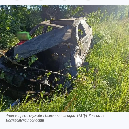
Фото: пресс-служба Госавтоинспекции УМВД России по
Костромской области