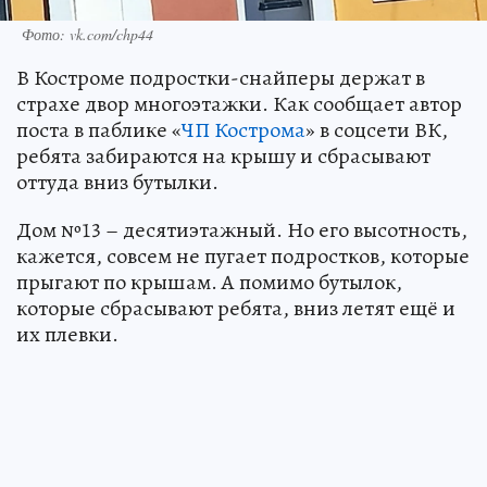
Фото: vk.com/chp44
В Костроме подростки-снайперы держат в
страхе двор многоэтажки. Как сообщает автор
поста в паблике «
ЧП Кострома
» в соцсети ВК,
ребята забираются на крышу и сбрасывают
оттуда вниз бутылки.
Дом №13 – десятиэтажный. Но его высотность,
кажется, совсем не пугает подростков, которые
прыгают по крышам. А помимо бутылок,
которые сбрасывают ребята, вниз летят ещё и
их плевки.