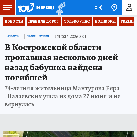
НОВОСТИ
ПРАВИЛА ДОРОГ
ТОЛЬКО У НАС
ВОЕНКОРЫ
УКРАИНА
1 июля 2026 8:01
НОВОСТИ
ПРОИСШЕСТВИЯ
В Костромской области
пропавшая несколько дней
назад бабушка найдена
погибшей
74-летняя жительница Мантурова Вера
Шалаевских ушла из дома 27 июня и не
вернулась