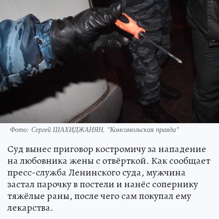
Фото: Сергей ШАХИДЖАНЯН, "Комсомольская правда"
Суд вынес приговор костромичу за нападение
на любовника жены с отвёрткой. Как сообщает
пресс-служба Ленинского суда, мужчина
застал парочку в постели и нанёс сопернику
тяжёлые раны, после чего сам покупал ему
лекарства.