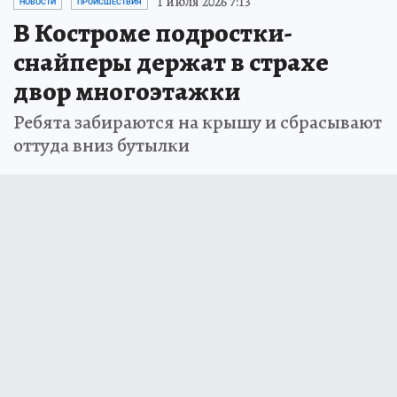
1 июля 2026 7:13
НОВОСТИ
ПРОИСШЕСТВИЯ
В Костроме подростки-
снайперы держат в страхе
двор многоэтажки
Ребята забираются на крышу и сбрасывают
оттуда вниз бутылки