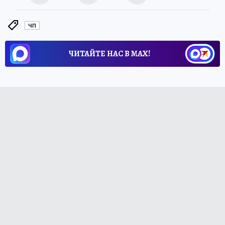
ЧП
ЧИТАЙТЕ НАС В МАХ!