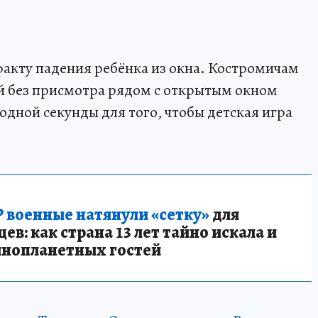
акту падения ребёнка из окна. Костромичам
й без присмотра рядом с открытым окном
одной секунды для того, чтобы детская игра
 военные натянули «сетку»
для
в: как страна 13 лет тайно искала и
инопланетных гостей