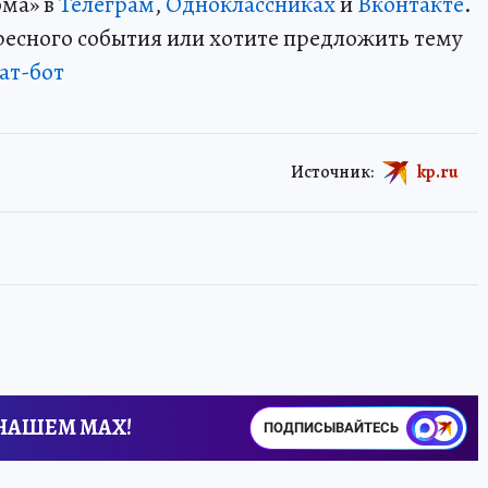
ома» в
Телеграм
,
Одноклассниках
и
Вконтакте
.
ересного события или хотите предложить тему
ат-бот
Источник:
kp.ru
 НАШЕМ MAX!
ПОДПИСЫВАЙТЕСЬ