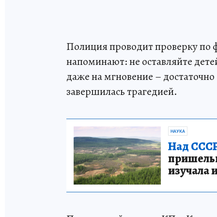
Полиция проводит проверку по ф
напоминают: не оставляйте дете
даже на мгновение – достаточно 
завершилась трагедией.
НАУКА
Над СССР
пришельце
изучала 