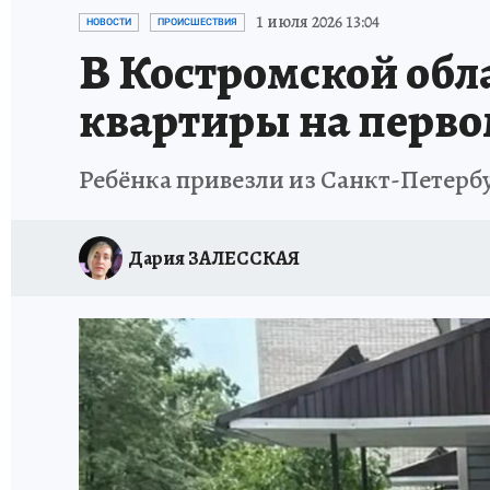
НОВОГОДНИЙ ШОПИНГ В КОСТРОМЕ
ОТ
1 июля 2026 13:04
НОВОСТИ
ПРОИСШЕСТВИЯ
В Костромской обл
СЕМЬЯ В ПОГОНАХ
ИСПЫТАНО НА СЕБЕ
квартиры на перво
Ребёнка привезли из Санкт-Петербу
Дария ЗАЛЕССКАЯ