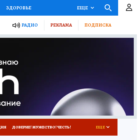
ЗДОРОВЬЕ
ЕЩЕ
ТЫ РОССИИ
РАДИО
РЕКЛАМА
ПОДПИСКА
КРЕТЫ
ПУТЕВОДИТЕЛЬ
 ЖЕЛЕЗА
ТУРИЗМ
Д ПОТРЕБИТЕЛЯ
ВСЕ О КП
ЦИЯ
ДОВЕРИЕ! МУЖЕСТВО! ЧЕСТЬ!
ЕЩЕ