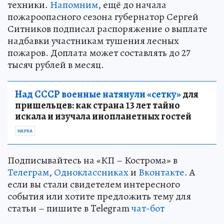
техники.
Напомним
, ещё до начала
пожароопасного сезона губернатор Сергей
Ситников подписал распоряжение о выплате
надбавки участникам тушения лесных
пожаров. Доплата может составлять до 27
тысяч рублей в месяц.
Над СССР военные натянули «сетку»
для
пришельцев: как страна 13 лет тайно
искала и изучала инопланетных гостей
НАУКА
Подписывайтесь на «КП – Кострома» в
Телеграм
,
Одноклассниках
и
Вконтакте
. А
если вы стали свидетелем интересного
события или хотите предложить тему для
статьи – пишите в Telegram
чат-бот