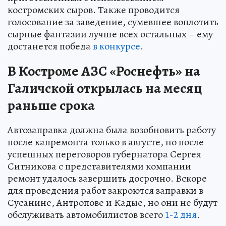
костромских сыров. Также проводится
голосование за заведение, сумевшее воплотить
сырные фантазии лучше всех остальных – ему
достанется победа
в конкурсе
.
В Костроме АЗС «Роснефть» на
Галичской открылась на месяц
раньше срока
Автозаправка должна была возобновить работу
после капремонта только в августе, но после
успешных переговоров губернатора Сергея
Ситникова с представителями компании
ремонт удалось завершить досрочно. Вскоре
для проведения работ закроются заправки в
Сусанине, Антропове и Кадые, но они не будут
обслуживать автомобилистов всего
1-2 дня
.