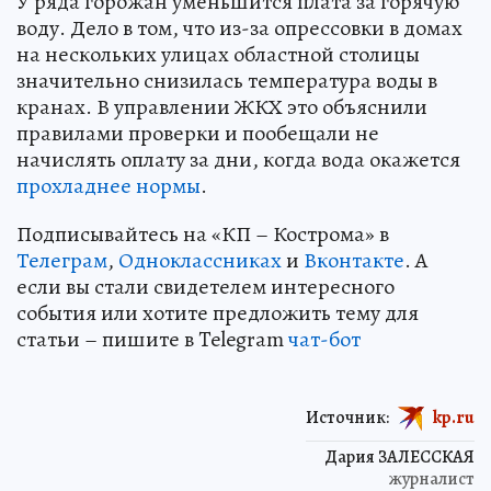
У ряда горожан уменьшится плата за горячую
воду. Дело в том, что из-за опрессовки в домах
на нескольких улицах областной столицы
значительно снизилась температура воды в
кранах. В управлении ЖКХ это объяснили
правилами проверки и пообещали не
начислять оплату за дни, когда вода окажется
прохладнее нормы
.
Подписывайтесь на «КП – Кострома» в
Телеграм
,
Одноклассниках
и
Вконтакте
. А
если вы стали свидетелем интересного
события или хотите предложить тему для
статьи – пишите в Telegram
чат-бот
Источник:
kp.ru
Дария ЗАЛЕССКАЯ
журналист