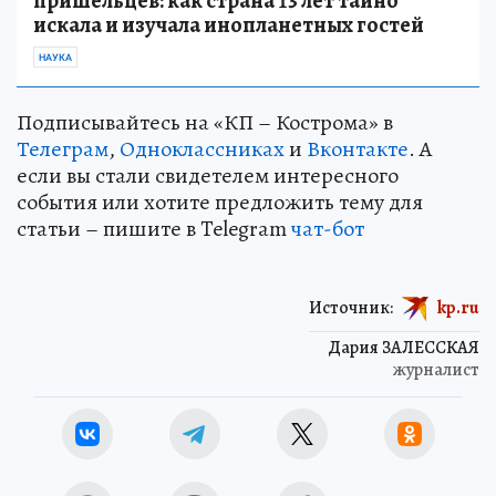
пришельцев: как страна 13 лет тайно
искала и изучала инопланетных гостей
НАУКА
Подписывайтесь на «КП – Кострома» в
Телеграм
,
Одноклассниках
и
Вконтакте
. А
если вы стали свидетелем интересного
события или хотите предложить тему для
статьи – пишите в Telegram
чат-бот
Источник:
kp.ru
Дария ЗАЛЕССКАЯ
журналист