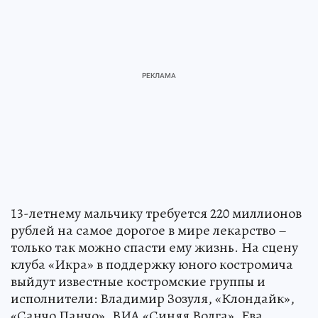
13-летнему мальчику требуется 220 миллионов
рублей на самое дорогое в мире лекарство –
только так можно спасти ему жизнь. На сцену
клуба «Икра» в поддержку юного костромича
выйдут известные костромские группы и
исполнители: Владимир Зозуля, «Клондайк»,
«Санчо Панчо», ВИА «Синяя Волга», Ева