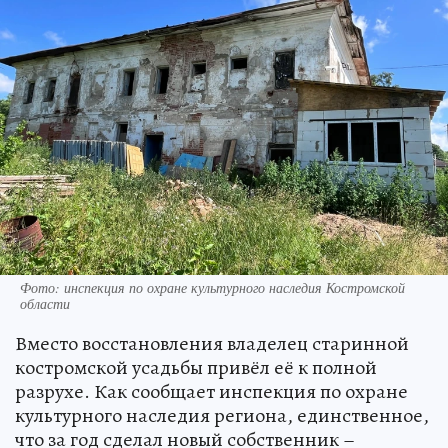
Фото: инспекция по охране культурного наследия Костромской
области
Вместо восстановления владелец старинной
костромской усадьбы привёл её к полной
разрухе. Как сообщает инспекция по охране
культурного наследия региона, единственное,
что за год сделал новый собственник –