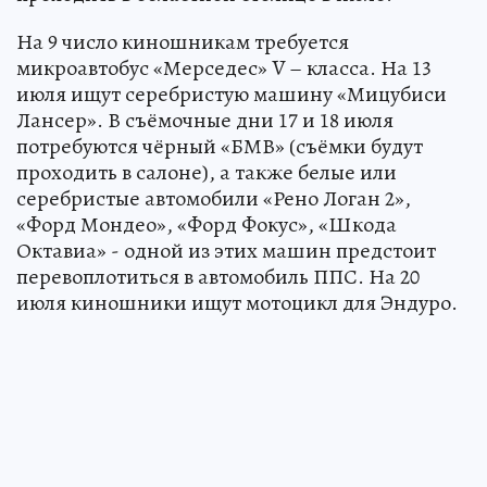
На 9 число киношникам требуется
микроавтобус «Мерседес» V – класса. На 13
июля ищут серебристую машину «Мицубиси
Лансер». В съёмочные дни 17 и 18 июля
потребуются чёрный «БМВ» (съёмки будут
проходить в салоне), а также белые или
серебристые автомобили «Рено Логан 2»,
«Форд Мондео», «Форд Фокус», «Шкода
Октавиа» - одной из этих машин предстоит
перевоплотиться в автомобиль ППС. На 20
июля киношники ищут мотоцикл для Эндуро.