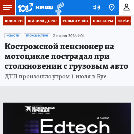
НОВОСТИ
ПРАВИЛА ДОРОГ
ТОЛЬКО У НАС
ВОЕНКОРЫ
УКРАИНА
2 июля 2026 9:04
НОВОСТИ
ПРОИСШЕСТВИЯ
Костромской пенсионер на
мотоцикле пострадал при
столкновении с грузовым авто
ДТП произошло утром 1 июля в Буе