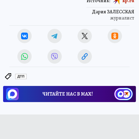
Источник:
kp.ru
Дария ЗАЛЕССКАЯ
журналист
ДТП
ЧИТАЙТЕ НАС В МАХ!