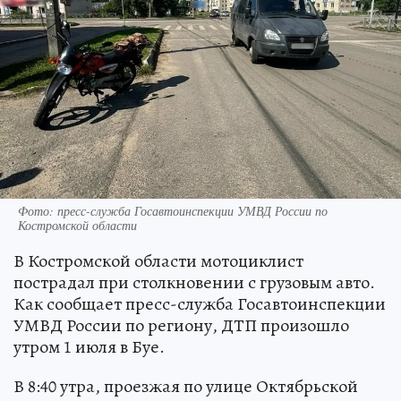
Фото: пресс-служба Госавтоинспекции УМВД России по
Костромской области
В Костромской области мотоциклист
пострадал при столкновении с грузовым авто.
Как сообщает пресс-служба Госавтоинспекции
УМВД России по региону, ДТП произошло
утром 1 июля в Буе.
В 8:40 утра, проезжая по улице Октябрьской