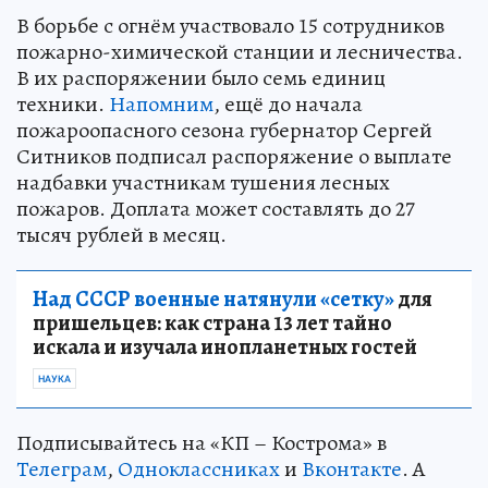
В борьбе с огнём участвовало 15 сотрудников
пожарно-химической станции и лесничества.
В их распоряжении было семь единиц
техники.
Напомним
, ещё до начала
пожароопасного сезона губернатор Сергей
Ситников подписал распоряжение о выплате
надбавки участникам тушения лесных
пожаров. Доплата может составлять до 27
тысяч рублей в месяц.
Над СССР военные натянули «сетку»
для
пришельцев: как страна 13 лет тайно
искала и изучала инопланетных гостей
НАУКА
Подписывайтесь на «КП – Кострома» в
Телеграм
,
Одноклассниках
и
Вконтакте
. А