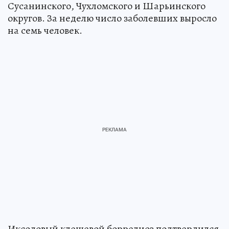
Сусанинского, Чухломского и Шарьинского
округов. За неделю число заболевших выросло
на семь человек.
Иксодовый клещевой боррелиоз подтвердился