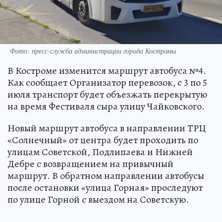
Фото: пресс-служба администрации города Костромы
В Костроме изменится маршрут автобуса №4.
Как сообщает Организатор перевозок, с 3 по 5
июля транспорт будет объезжать перекрытую
на время Фестиваля сыра улицу Чайковского.
Новый маршрут автобуса в направлении ТРЦ
«Солнечный» от центра будет проходить по
улицам Советской, Подлипаева и Нижней
Дебре с возвращением на привычный
маршрут. В обратном направлении автобусы
после остановки «улица Горная» проследуют
по улице Горной с выездом на Советскую.