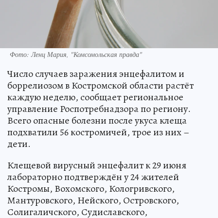
Фото: Ленц Мария, "Комсомольская правда"
Число случаев заражения энцефалитом и
боррелиозом в Костромской области растёт
каждую неделю, сообщает региональное
управление Роспотребнадзора по региону.
Всего опасные болезни после укуса клеща
подхватили 56 костромичей, трое из них –
дети.
Клещевой вирусный энцефалит к 29 июня
лабораторно подтверждён у 24 жителей
Костромы, Вохомского, Кологривского,
Мантуровского, Нейского, Островского,
Солигаличского, Судиславского,