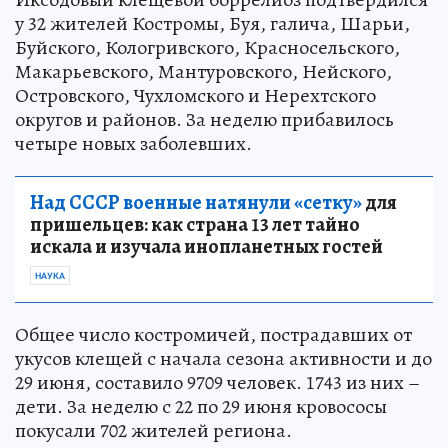
у 32 жителей Костромы, Буя, галича, Шарьи,
Буйского, Кологривского, Красносельского,
Макарьевского, Мантуровского, Нейского,
Островского, Чухломского и Нерехтского
округов и районов. За неделю прибавилось
четыре новых заболевших.
Над СССР военные натянули «сетку»
для
пришельцев: как страна 13 лет тайно
искала и изучала инопланетных гостей
НАУКА
Общее число костромичей, пострадавших от
укусов клещей с начала сезона активности и до
29 июня, составило 9709 человек. 1743 из них –
дети. За неделю с 22 по 29 июня кровососы
покусали 702 жителей региона.