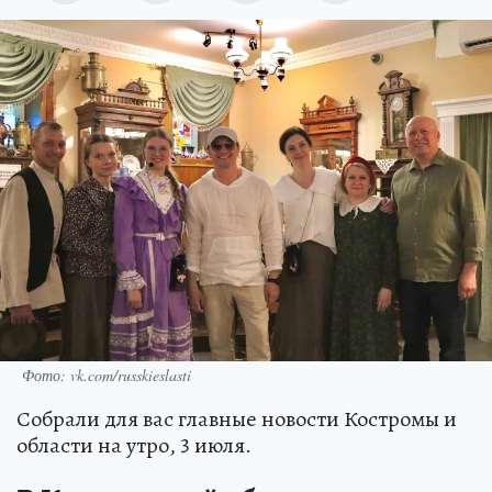
Фото: vk.com/russkieslasti
Собрали для вас главные новости Костромы и
области на утро, 3 июля.