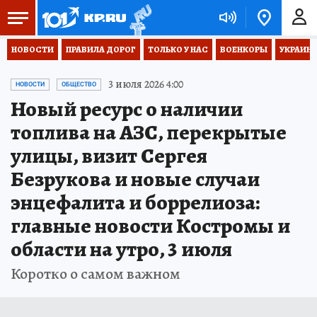
НОВОСТИ
ПРАВИЛА ДОРОГ
ТОЛЬКО У НАС
ВОЕНКОРЫ
УКРАИНА
3 июля 2026 4:00
НОВОСТИ
ОБЩЕСТВО
Новый ресурс о наличии
топлива на АЗС, перекрытые
улицы, визит Сергея
Безрукова и новые случаи
энцефалита и боррелиоза:
главные новости Костромы и
области на утро, 3 июля
Коротко о самом важном