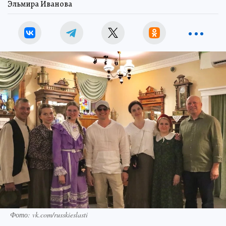
Эльмира Иванова
Фото: vk.com/russkieslasti