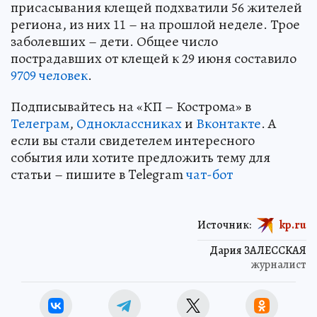
присасывания клещей подхватили 56 жителей
региона, из них 11 – на прошлой неделе. Трое
заболевших – дети. Общее число
пострадавших от клещей к 29 июня составило
9709 человек
.
Подписывайтесь на «КП – Кострома» в
Телеграм
,
Одноклассниках
и
Вконтакте
. А
если вы стали свидетелем интересного
события или хотите предложить тему для
статьи – пишите в Telegram
чат-бот
Источник:
kp.ru
Дария ЗАЛЕССКАЯ
журналист