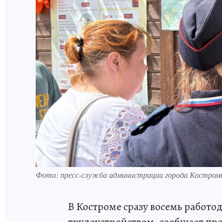
Фото: пресс-служба администрации города Костром
В Костроме сразу восемь работо
трудоустройством, сообщает пр