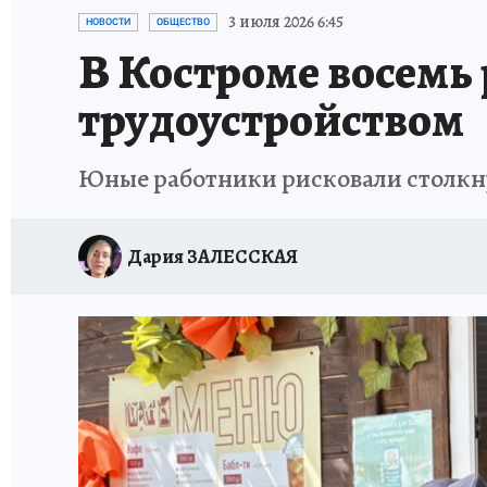
НОВОГОДНИЙ ШОПИНГ В КОСТРОМЕ
ОТ
3 июля 2026 6:45
НОВОСТИ
ОБЩЕСТВО
В Костроме восемь
СЕМЬЯ В ПОГОНАХ
ИСПЫТАНО НА СЕБЕ
трудоустройством
Юные работники рисковали столкну
Дария ЗАЛЕССКАЯ