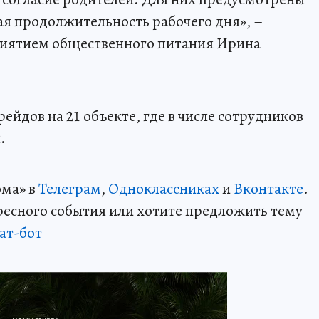
ая продолжительность рабочего дня», –
риятием общественного питания Ирина
рейдов на 21 объекте, где в числе сотрудников
.
ома» в
Телеграм
,
Одноклассниках
и
Вконтакте
.
ересного события или хотите предложить тему
ат-бот