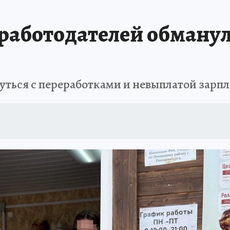
ДЫХ В РОССИИ
ЗАПОВЕДНАЯ РОССИЯ
ПРОИСШЕСТВИЯ
АФИША
 работодателей обманул
ться с переработками и невыплатой зарп