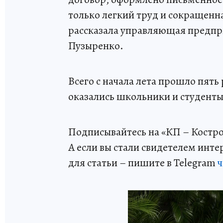
только легкий труд и сокращенн
рассказала управляющая предп
Пузыренко.
Всего с начала лета прошло пять 
оказались школьники и студенты
Подписывайтесь на «КП – Костр
А если вы стали свидетелем инт
для статьи – пишите в Telegram
ч