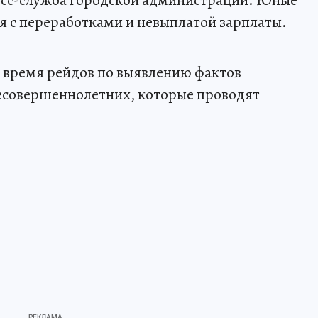
я с переработками и невыплатой зарплаты.
время рейдов по выявлению фактов
несовершеннолетних, которые проводят