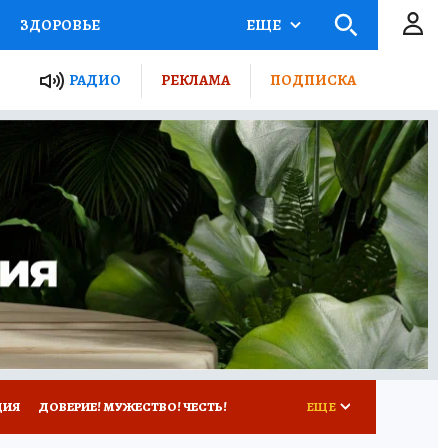
ЗДОРОВЬЕ
ЕЩЕ
ТЫ РОССИИ
РАДИО
РЕКЛАМА
ПОДПИСКА
КРЕТЫ
ПУТЕВОДИТЕЛЬ
 ЖЕЛЕЗА
ТУРИЗМ
Д ПОТРЕБИТЕЛЯ
ВСЕ О КП
ЦИЯ
ДОВЕРИЕ! МУЖЕСТВО! ЧЕСТЬ!
ЕЩЕ