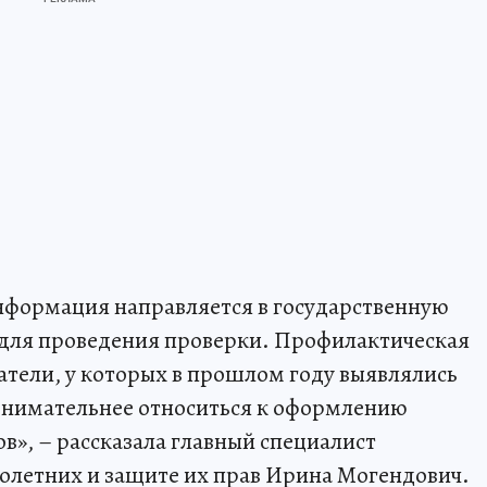
нформация направляется в государственную
 для проведения проверки. Профилактическая
атели, у которых в прошлом году выявлялись
 внимательнее относиться к оформлению
», – рассказала главный специалист
олетних и защите их прав Ирина Могендович.