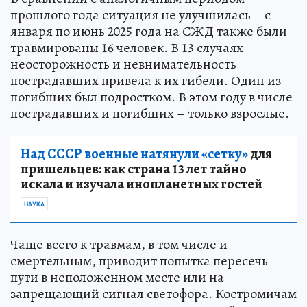
прошлого года ситуация не улучшилась – с
января по июнь 2025 года на СЖД также были
травмированы 16 человек. В 13 случаях
неосторожность и невнимательность
пострадавших привела к их гибели. Один из
погибших был подростком. В этом году в числе
пострадавших и погибших – только взрослые.
Над СССР военные натянули «сетку»
для
пришельцев: как страна 13 лет тайно
искала и изучала инопланетных гостей
НАУКА
Чаще всего к травмам, в том числе и
смертельным, приводит попытка пересечь
пути в неположенном месте или на
запрещающий сигнал светофора. Костромичам