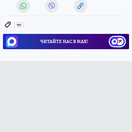
ЧП
ЧИТАЙТЕ НАС В МАХ!