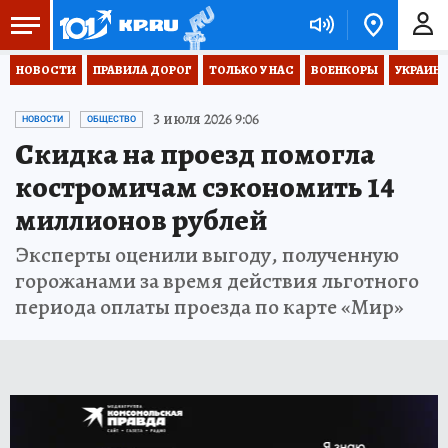
НОВОСТИ
ПРАВИЛА ДОРОГ
ТОЛЬКО У НАС
ВОЕНКОРЫ
УКРАИНА
3 июля 2026 9:06
НОВОСТИ
ОБЩЕСТВО
Скидка на проезд помогла
костромичам сэкономить 14
миллионов рублей
Эксперты оценили выгоду, полученную
горожанами за время действия льготного
периода оплаты проезда по карте «Мир»