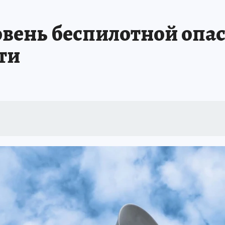
ДЫХ В РОССИИ
ЗАПОВЕДНАЯ РОССИЯ
ПРОИСШЕСТВИЯ
АФИША
ень беспилотной опас
ти