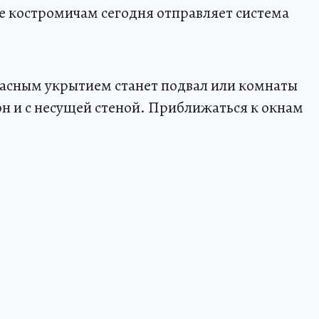
е костромичам сегодня отправляет система
пасным укрытием станет подвал или комнаты
он и с несущей стеной. Приближаться к окнам