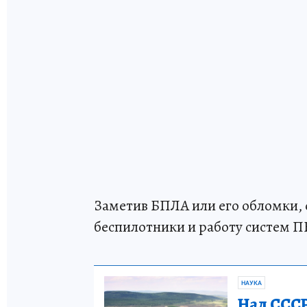
Заметив БПЛА или его обломки, 
беспилотники и работу систем 
НАУКА
Над СССР