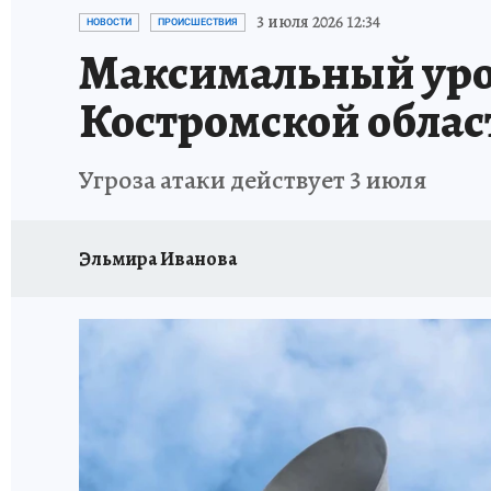
НОВОГОДНИЙ ШОПИНГ В КОСТРОМЕ
ОТ
3 июля 2026 12:34
НОВОСТИ
ПРОИСШЕСТВИЯ
Максимальный уров
СЕМЬЯ В ПОГОНАХ
ИСПЫТАНО НА СЕБЕ
Костромской облас
Угроза атаки действует 3 июля
Эльмира Иванова