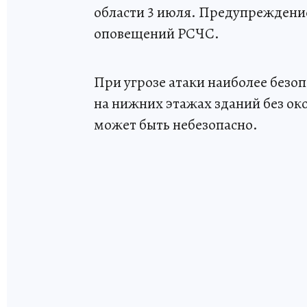
области 3 июля. Предупреждени
оповещений РСЧС.
При угрозе атаки наиболее безо
на нижних этажах зданий без ок
может быть небезопасно.