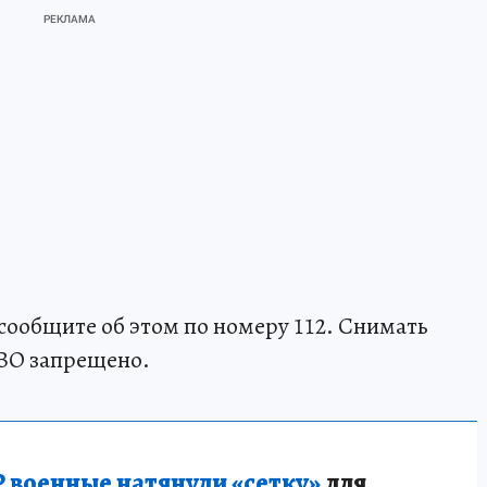
сообщите об этом по номеру 112. Снимать
ПВО запрещено.
 военные натянули «сетку»
для