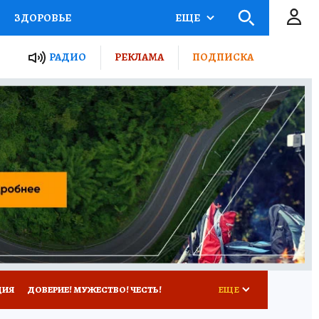
ЗДОРОВЬЕ
ЕЩЕ
ТЫ РОССИИ
РАДИО
РЕКЛАМА
ПОДПИСКА
КРЕТЫ
ПУТЕВОДИТЕЛЬ
 ЖЕЛЕЗА
ТУРИЗМ
Д ПОТРЕБИТЕЛЯ
ВСЕ О КП
ЦИЯ
ДОВЕРИЕ! МУЖЕСТВО! ЧЕСТЬ!
ЕЩЕ