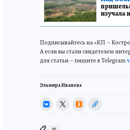
пришельце
изучала 
Подписывайтесь на «КП – Костр
А если вы стали свидетелем инт
для статьи – пишите в Telegram
ч
Эльмира Иванова
ЧП