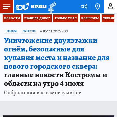
НОВОСТИ
ПРАВИЛА ДОРОГ
ТОЛЬКО У НАС
ВОЕНКОРЫ
УКРАИНА
4 июля 2026 5:30
НОВОСТИ
ОБЩЕСТВО
Уничтожение двухэтажки
огнём, безопасные для
купания места и название для
нового городского сквера:
главные новости Костромы и
области на утро 4 июля
Собрали для вас самое главное