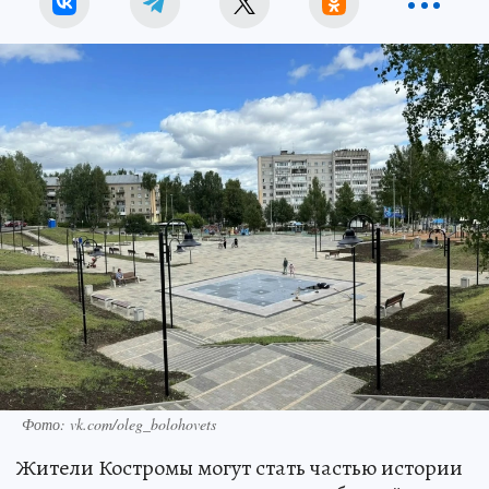
Фото: vk.com/oleg_bolohovets
Жители Костромы могут стать частью истории