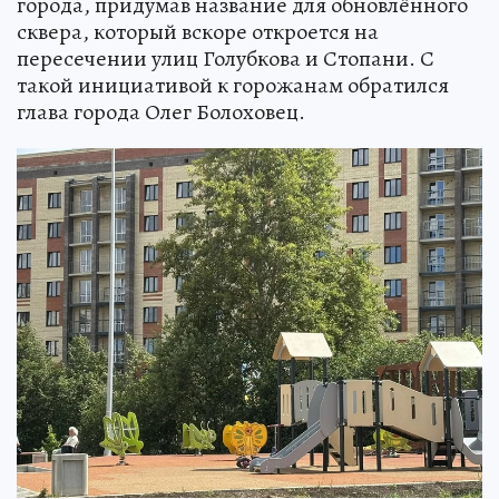
города, придумав название для обновлённого
сквера, который вскоре откроется на
пересечении улиц Голубкова и Стопани. С
такой инициативой к горожанам обратился
глава города Олег Болоховец.