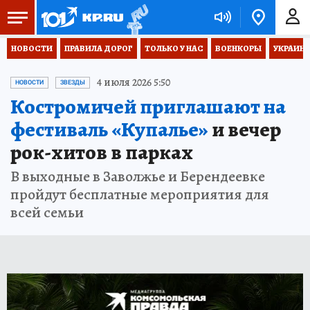
НОВОСТИ
ПРАВИЛА ДОРОГ
ТОЛЬКО У НАС
ВОЕНКОРЫ
УКРАИНА
4 июля 2026 5:50
НОВОСТИ
ЗВЕЗДЫ
Костромичей приглашают на
фестиваль «Купалье»
и вечер
рок-хитов в парках
В выходные в Заволжье и Берендеевке
пройдут бесплатные мероприятия для
всей семьи