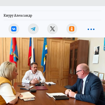
Киуру Александр