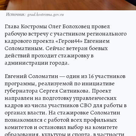
Источник: grad.kostroma.gov.ru
Глава Костромы Олег Болоховец провел
рабочую встречу с участником регионального
кадрового проекта «Герои44» Евгением
Соломатиным. Сейчас ветеран боевых
действий проходит стажировку в
администрации города.
Евгений Соломатин — один из 16 участников
программы, реализуемой по инициативе
губернатора Сергея Ситникова. Проект
направлен на подготовку управленческих
кадров из числа участников СВО для работы в
органах власти. На стажировке Соломатин
познакомился с работой всех профильных
комитетов и остановил выбор на комитете
образования, культуры и спорта, в частности