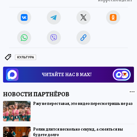
КУЛЬТУРА
ЧИТАЙТЕ НАС В МАХ!
Ржу не переставая, это видео пересмотришь не раз
Ролик длится несколько секунд, а смеяться вы
будете долго