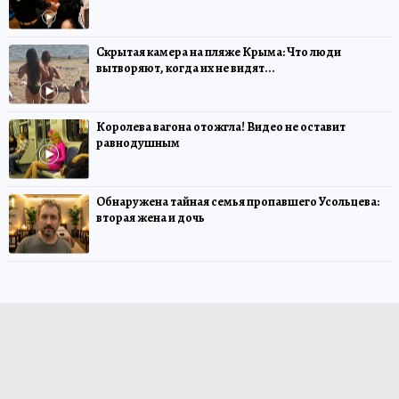
Скрытая камера на пляже Крыма: Что люди
вытворяют, когда их не видят...
Королева вагона отожгла! Видео не оставит
равнодушным
Обнаружена тайная семья пропавшего Усольцева:
вторая жена и дочь